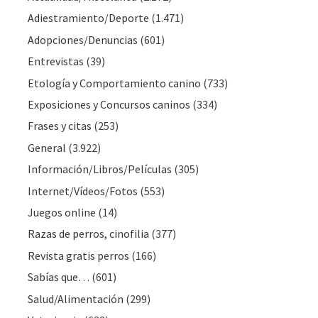
Adiestramiento/Deporte
(1.471)
Adopciones/Denuncias
(601)
Entrevistas
(39)
Etología y Comportamiento canino
(733)
Exposiciones y Concursos caninos
(334)
Frases y citas
(253)
General
(3.922)
Información/Libros/Películas
(305)
Internet/Vídeos/Fotos
(553)
Juegos online
(14)
Razas de perros, cinofilia
(377)
Revista gratis perros
(166)
Sabías que…
(601)
Salud/Alimentación
(299)