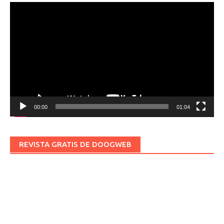
Reproductor
de
vídeo
00:00
01:04
REVISTA GRATIS DE DOOGWEB