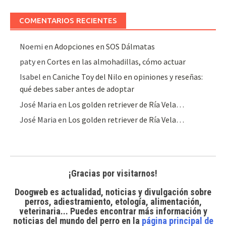
artículos
COMENTARIOS RECIENTES
Noemi
en
Adopciones en SOS Dálmatas
paty
en
Cortes en las almohadillas, cómo actuar
Isabel
en
Caniche Toy del Nilo en opiniones y reseñas:
qué debes saber antes de adoptar
José Maria
en
Los golden retriever de Ría Vela…
José Maria
en
Los golden retriever de Ría Vela…
¡Gracias por visitarnos!
Doogweb es actualidad, noticias y divulgación sobre
perros, adiestramiento, etología, alimentación,
veterinaria... Puedes encontrar
más información y
noticias del mundo del perro
en la
página principal de