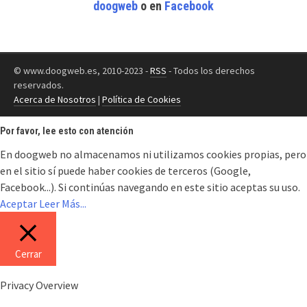
doogweb
o en
Facebook
© www.doogweb.es, 2010-2023 -
RSS
- Todos los derechos
reservados.
Acerca de Nosotros
|
Política de Cookies
Por favor, lee esto con atención
En doogweb no almacenamos ni utilizamos cookies propias, pero
en el sitio sí puede haber cookies de terceros (Google,
Facebook...). Si continúas navegando en este sitio aceptas su uso.
Aceptar
Leer Más...
Cerrar
Privacy Overview