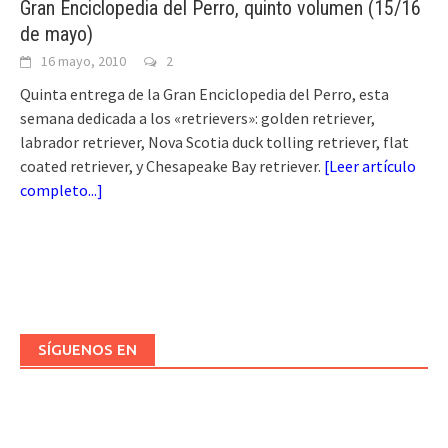
Gran Enciclopedia del Perro, quinto volumen (15/16
de mayo)
16 mayo, 2010
2
Quinta entrega de la Gran Enciclopedia del Perro, esta
semana dedicada a los «retrievers»: golden retriever,
labrador retriever, Nova Scotia duck tolling retriever, flat
coated retriever, y Chesapeake Bay retriever.
[
Leer artículo
completo...
]
SÍGUENOS EN