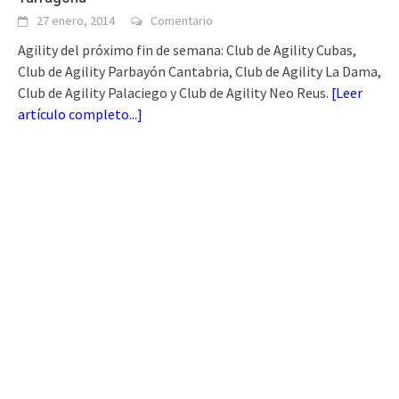
27 enero, 2014
Comentario
Agility del próximo fin de semana: Club de Agility Cubas,
Club de Agility Parbayón Cantabria, Club de Agility La Dama,
Club de Agility Palaciego y Club de Agility Neo Reus.
[
Leer
artículo completo...
]