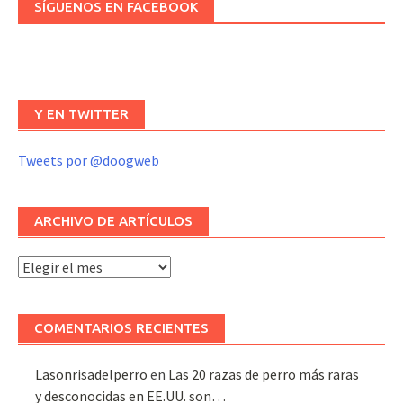
SÍGUENOS EN FACEBOOK
Y EN TWITTER
Tweets por @doogweb
ARCHIVO DE ARTÍCULOS
Archivo
de
artículos
COMENTARIOS RECIENTES
Lasonrisadelperro
en
Las 20 razas de perro más raras
y desconocidas en EE.UU. son…