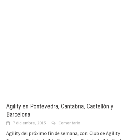
Agility en Pontevedra, Cantabria, Castellón y
Barcelona
7 diciembre, 2015
Comentario
Agility del próximo fin de semana, con: Club de Agility