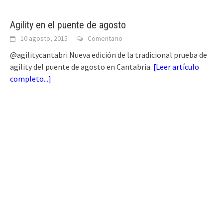
Agility en el puente de agosto
10 agosto, 2015
Comentario
@agilitycantabri Nueva edición de la tradicional prueba de
agility del puente de agosto en Cantabria.
[
Leer artículo
completo...
]