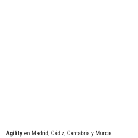
Agility
en Madrid, Cádiz, Cantabria y Murcia