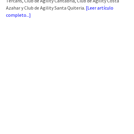
Tercans, Club de Agility Cantabria, Club de Agility Costa
Azahar y Club de Agility Santa Quiteria.
[
Leer artículo
completo...
]