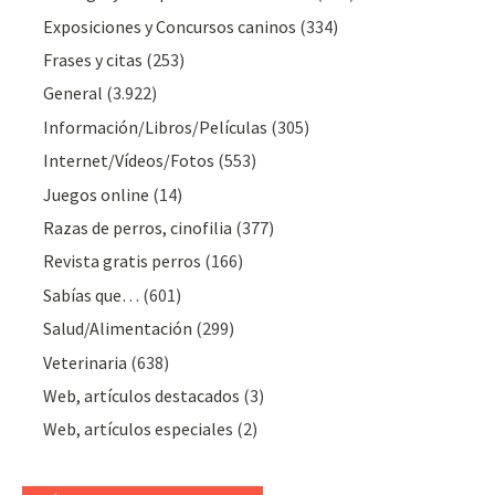
Exposiciones y Concursos caninos
(334)
Frases y citas
(253)
General
(3.922)
Información/Libros/Películas
(305)
Internet/Vídeos/Fotos
(553)
Juegos online
(14)
Razas de perros, cinofilia
(377)
Revista gratis perros
(166)
Sabías que…
(601)
Salud/Alimentación
(299)
Veterinaria
(638)
Web, artículos destacados
(3)
Web, artículos especiales
(2)