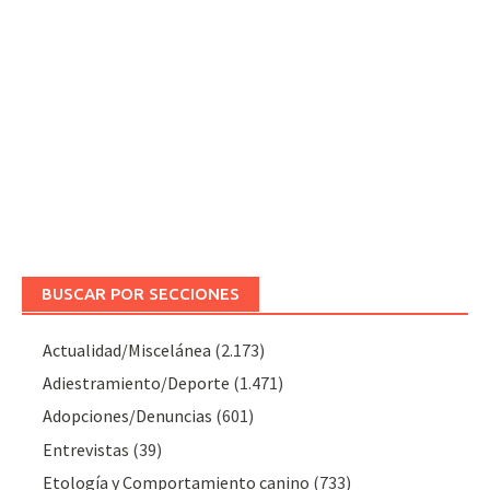
BUSCAR POR SECCIONES
Actualidad/Miscelánea
(2.173)
Adiestramiento/Deporte
(1.471)
Adopciones/Denuncias
(601)
Entrevistas
(39)
Etología y Comportamiento canino
(733)