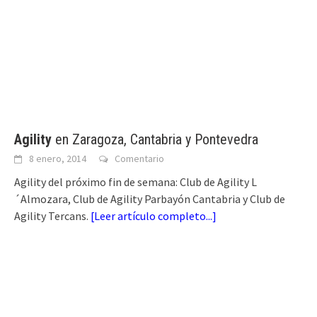
Agility
en Zaragoza, Cantabria y Pontevedra
8 enero, 2014
Comentario
Agility del próximo fin de semana: Club de Agility L
´Almozara, Club de Agility Parbayón Cantabria y Club de
Agility Tercans.
[
Leer artículo completo...
]