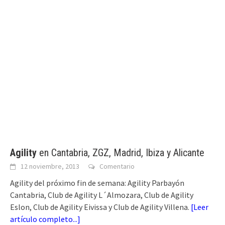
Agility
en Cantabria, ZGZ, Madrid, Ibiza y Alicante
12 noviembre, 2013
Comentario
Agility del próximo fin de semana: Agility Parbayón
Cantabria, Club de Agility L´Almozara, Club de Agility
Eslon, Club de Agility Eivissa y Club de Agility Villena.
[
Leer
artículo completo...
]