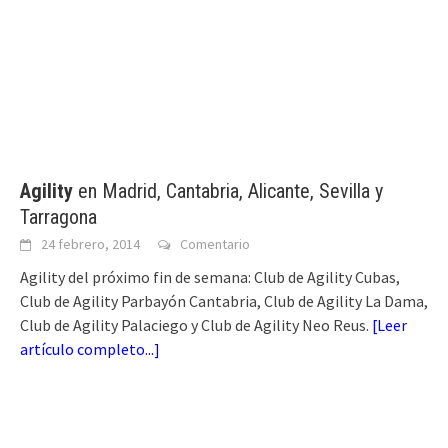
Agility
en Madrid, Cantabria, Alicante, Sevilla y
Tarragona
24 febrero, 2014
Comentario
Agility del próximo fin de semana: Club de Agility Cubas,
Club de Agility Parbayón Cantabria, Club de Agility La Dama,
Club de Agility Palaciego y Club de Agility Neo Reus.
[
Leer
artículo completo...
]