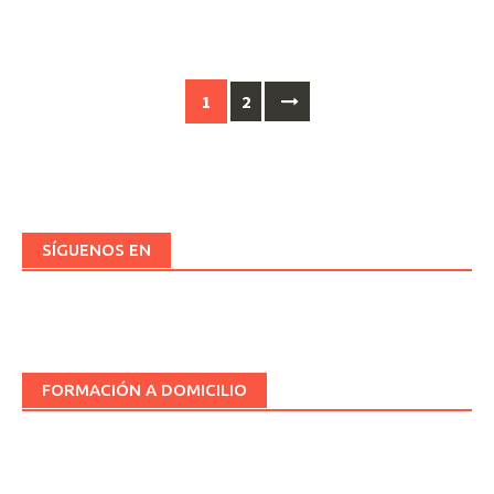
Ir
1
2
a
las
entradas
SÍGUENOS EN
FORMACIÓN A DOMICILIO