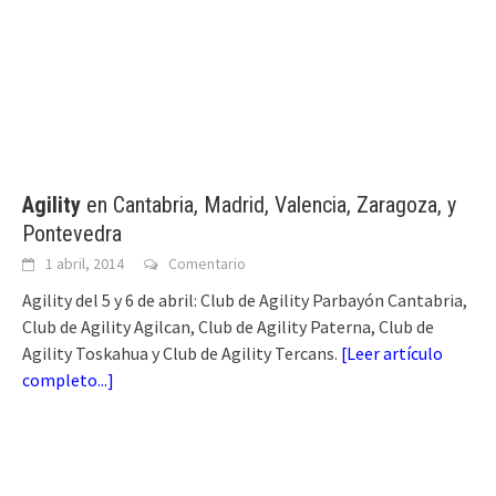
Agility
en Cantabria, Madrid, Valencia, Zaragoza, y
Pontevedra
1 abril, 2014
Comentario
Agility del 5 y 6 de abril: Club de Agility Parbayón Cantabria,
Club de Agility Agilcan, Club de Agility Paterna, Club de
Agility Toskahua y Club de Agility Tercans.
[
Leer artículo
completo...
]