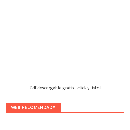
Pdf descargable gratis, ¡click y listo!
WEB RECOMENDADA