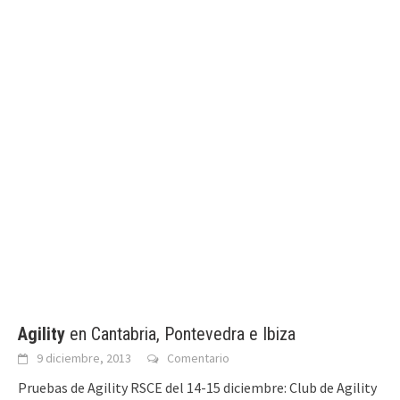
Agility
en Cantabria, Pontevedra e Ibiza
9 diciembre, 2013
Comentario
Pruebas de Agility RSCE del 14-15 diciembre: Club de Agility