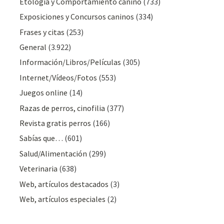
Etología y Comportamiento canino
(733)
Exposiciones y Concursos caninos
(334)
Frases y citas
(253)
General
(3.922)
Información/Libros/Películas
(305)
Internet/Vídeos/Fotos
(553)
Juegos online
(14)
Razas de perros, cinofilia
(377)
Revista gratis perros
(166)
Sabías que…
(601)
Salud/Alimentación
(299)
Veterinaria
(638)
Web, artículos destacados
(3)
Web, artículos especiales
(2)