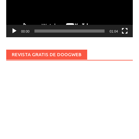
00:00
01:04
REVISTA GRATIS DE DOOGWEB