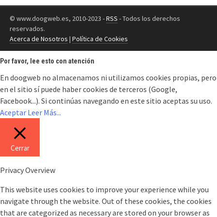
© www.doogweb.es, 2010-2023 -
RSS
- Todos los derechos
reservados.
Acerca de Nosotros
|
Política de Cookies
Por favor, lee esto con atención
En doogweb no almacenamos ni utilizamos cookies propias, pero
en el sitio sí puede haber cookies de terceros (Google,
Facebook...). Si continúas navegando en este sitio aceptas su uso.
Aceptar
Leer Más...
Cerrar
Privacy Overview
This website uses cookies to improve your experience while you
navigate through the website. Out of these cookies, the cookies
that are categorized as necessary are stored on your browser as