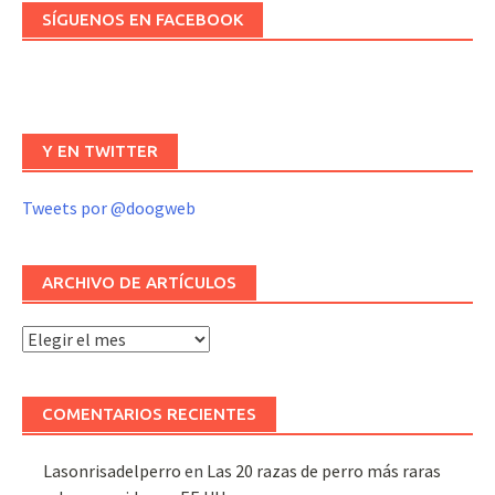
SÍGUENOS EN FACEBOOK
Y EN TWITTER
Tweets por @doogweb
ARCHIVO DE ARTÍCULOS
Archivo
de
artículos
COMENTARIOS RECIENTES
Lasonrisadelperro
en
Las 20 razas de perro más raras