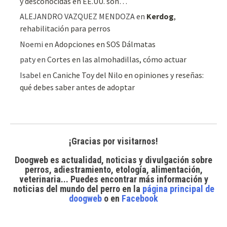
y desconocidas en EE.UU. son…
ALEJANDRO VAZQUEZ MENDOZA
en
Kerdog
,
rehabilitación para perros
Noemi
en
Adopciones en SOS Dálmatas
paty
en
Cortes en las almohadillas, cómo actuar
Isabel
en
Caniche Toy del Nilo en opiniones y reseñas:
qué debes saber antes de adoptar
¡Gracias por visitarnos!
Doogweb es actualidad, noticias y divulgación sobre
perros, adiestramiento, etología, alimentación,
veterinaria... Puedes encontrar
más información y
noticias del mundo del perro
en la
página principal de
doogweb
o en
Facebook