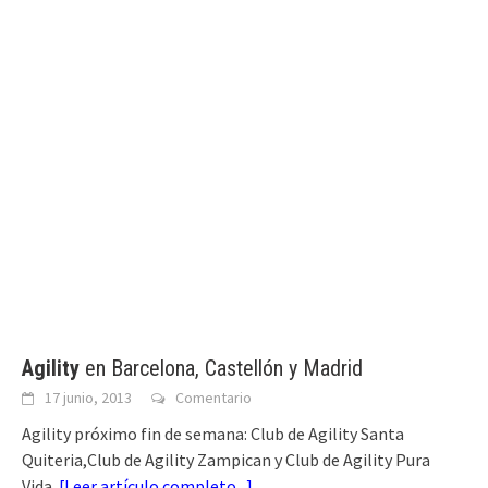
Agility
en Barcelona, Castellón y Madrid
17 junio, 2013
Comentario
Agility próximo fin de semana: Club de Agility Santa
Quiteria,Club de Agility Zampican y Club de Agility Pura
Vida.
[
Leer artículo completo...
]