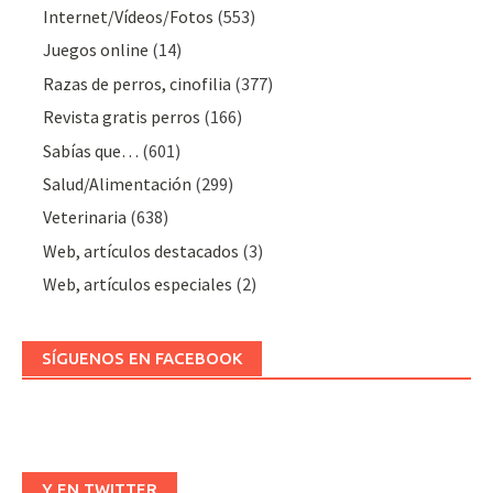
Internet/Vídeos/Fotos
(553)
Juegos online
(14)
Razas de perros, cinofilia
(377)
Revista gratis perros
(166)
Sabías que…
(601)
Salud/Alimentación
(299)
Veterinaria
(638)
Web, artículos destacados
(3)
Web, artículos especiales
(2)
SÍGUENOS EN FACEBOOK
Y EN TWITTER