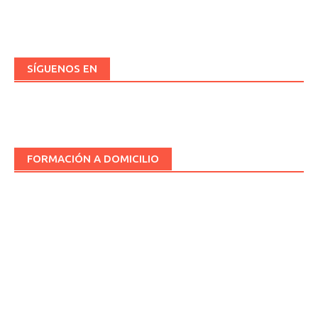
las
entradas
SÍGUENOS EN
FORMACIÓN A DOMICILIO