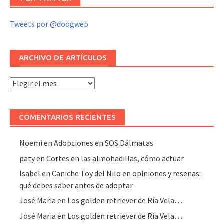
Tweets por @doogweb
ARCHIVO DE ARTÍCULOS
Archivo
de
artículos
COMENTARIOS RECIENTES
Noemi
en
Adopciones en SOS Dálmatas
paty
en
Cortes en las almohadillas, cómo actuar
Isabel
en
Caniche Toy del Nilo en opiniones y reseñas:
qué debes saber antes de adoptar
José Maria
en
Los golden retriever de Ría Vela…
José Maria
en
Los golden retriever de Ría Vela…