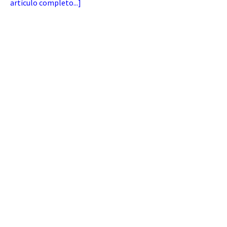
artículo completo...
]