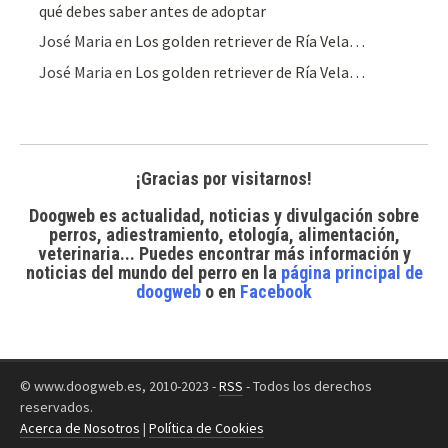
qué debes saber antes de adoptar
José Maria
en
Los golden retriever de Ría Vela…
José Maria
en
Los golden retriever de Ría Vela…
¡Gracias por visitarnos!
Doogweb es actualidad, noticias y divulgación sobre
perros, adiestramiento, etología, alimentación,
veterinaria... Puedes encontrar
más información y
noticias del mundo del perro
en la
página principal de
doogweb
o en
Facebook
© www.doogweb.es, 2010-2023 -
RSS
- Todos los derechos
reservados.
Acerca de Nosotros
|
Política de Cookies