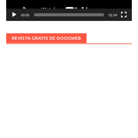
00:00
01:04
REVISTA GRATIS DE DOOGWEB