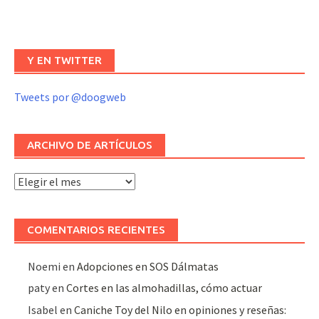
Y EN TWITTER
Tweets por @doogweb
ARCHIVO DE ARTÍCULOS
Archivo
de
artículos
COMENTARIOS RECIENTES
Noemi
en
Adopciones en SOS Dálmatas
paty
en
Cortes en las almohadillas, cómo actuar
Isabel
en
Caniche Toy del Nilo en opiniones y reseñas: