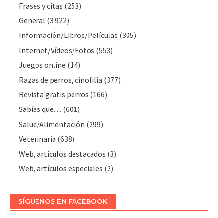
Frases y citas
(253)
General
(3.922)
Información/Libros/Películas
(305)
Internet/Vídeos/Fotos
(553)
Juegos online
(14)
Razas de perros, cinofilia
(377)
Revista gratis perros
(166)
Sabías que…
(601)
Salud/Alimentación
(299)
Veterinaria
(638)
Web, artículos destacados
(3)
Web, artículos especiales
(2)
SÍGUENOS EN FACEBOOK