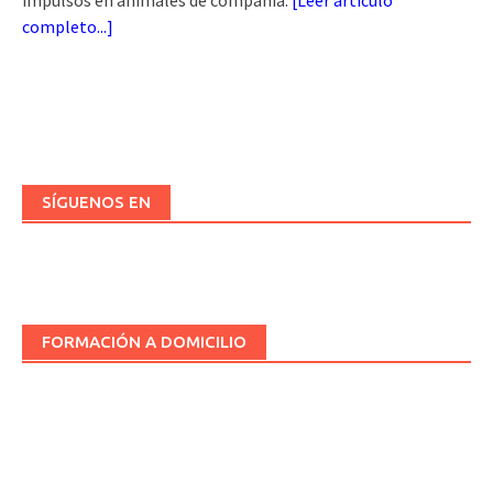
impulsos en animales de compañía.
[
Leer artículo
completo...
]
SÍGUENOS EN
FORMACIÓN A DOMICILIO