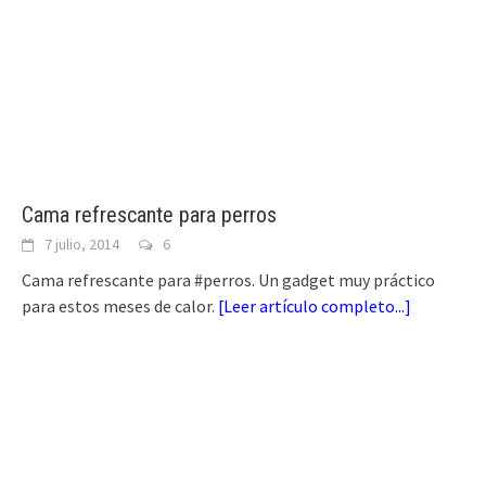
Cama refrescante para perros
7 julio, 2014
6
Cama refrescante para #perros. Un gadget muy práctico
para estos meses de calor.
[
Leer artículo completo...
]