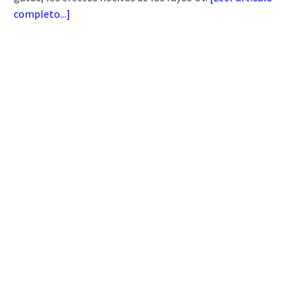
completo...
]