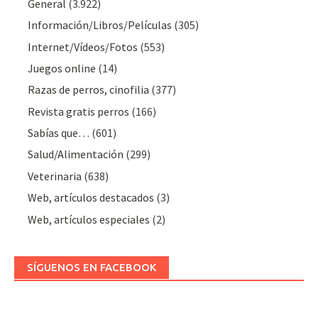
General
(3.922)
Información/Libros/Películas
(305)
Internet/Vídeos/Fotos
(553)
Juegos online
(14)
Razas de perros, cinofilia
(377)
Revista gratis perros
(166)
Sabías que…
(601)
Salud/Alimentación
(299)
Veterinaria
(638)
Web, artículos destacados
(3)
Web, artículos especiales
(2)
SÍGUENOS EN FACEBOOK