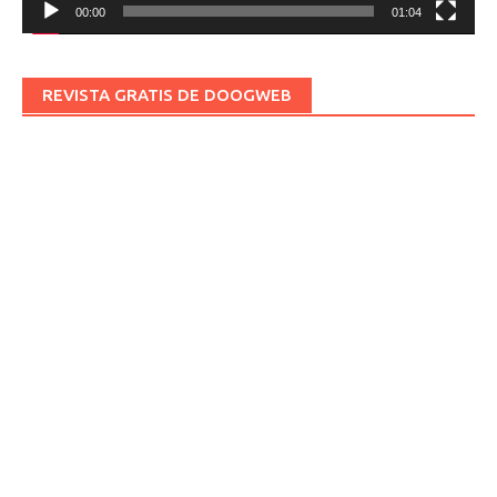
00:00
01:04
REVISTA GRATIS DE DOOGWEB