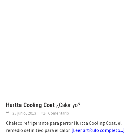
Hurtta Cooling Coat
¿Calor yo?
25 junio, 2013
Comentario
Chaleco refrigerante para perror Hurtta Cooling Coat, el
remedio definitivo para el calor.
[
Leer artículo completo...
]