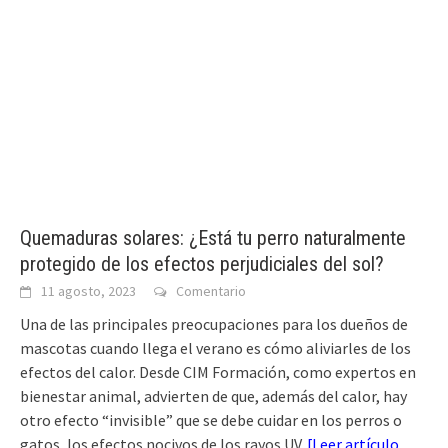
Quemaduras solares: ¿Está tu perro naturalmente
protegido de los efectos perjudiciales del sol?
11 agosto, 2023
Comentario
Una de las principales preocupaciones para los dueños de
mascotas cuando llega el verano es cómo aliviarles de los
efectos del calor. Desde CIM Formación, como expertos en
bienestar animal, advierten de que, además del calor, hay
otro efecto “invisible” que se debe cuidar en los perros o
gatos, los efectos nocivos de los rayos UV.
[
Leer artículo