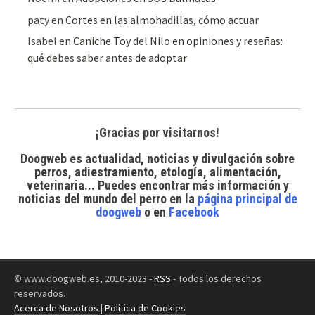
paty
en
Cortes en las almohadillas, cómo actuar
Isabel
en
Caniche Toy del Nilo en opiniones y reseñas:
qué debes saber antes de adoptar
¡Gracias por visitarnos!
Doogweb es actualidad, noticias y divulgación sobre
perros, adiestramiento, etología, alimentación,
veterinaria... Puedes encontrar
más información y
noticias del mundo del perro
en la
página principal de
doogweb
o en
Facebook
© www.doogweb.es, 2010-2023 -
RSS
- Todos los derechos
reservados.
Acerca de Nosotros
|
Política de Cookies