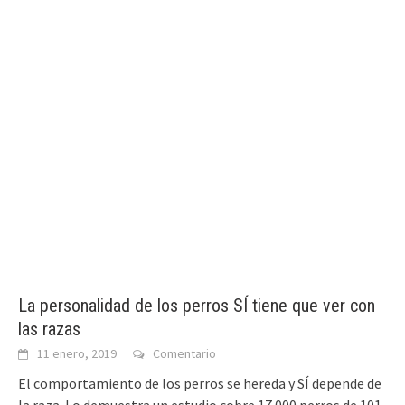
La personalidad de los perros SÍ tiene que ver con
las razas
11 enero, 2019
Comentario
El comportamiento de los perros se hereda y SÍ depende de
la raza. Lo demuestra un estudio cobre 17.000 perros de 101