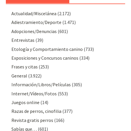
Actualidad/Miscelánea
(2.172)
Adiestramiento/Deporte
(1.471)
Adopciones/Denuncias
(601)
Entrevistas
(39)
Etología y Comportamiento canino
(733)
Exposiciones y Concursos caninos
(334)
Frases y citas
(253)
General
(3.922)
Información/Libros/Películas
(305)
Internet/Vídeos/Fotos
(553)
Juegos online
(14)
Razas de perros, cinofilia
(377)
Revista gratis perros
(166)
Sabías que…
(601)