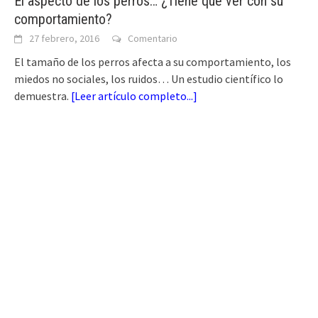
El aspecto de los perros… ¿Tiene que ver con su
comportamiento?
27 febrero, 2016
Comentario
El tamaño de los perros afecta a su comportamiento, los
miedos no sociales, los ruidos… Un estudio científico lo
demuestra.
[
Leer artículo completo...
]