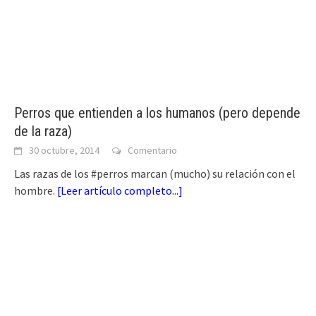
Perros que entienden a los humanos (pero depende
de la raza)
30 octubre, 2014
Comentario
Las razas de los #perros marcan (mucho) su relación con el
hombre.
[
Leer artículo completo...
]