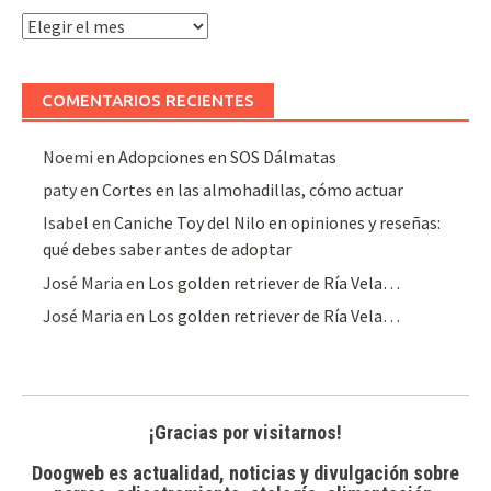
Archivo
de
artículos
COMENTARIOS RECIENTES
Noemi
en
Adopciones en SOS Dálmatas
paty
en
Cortes en las almohadillas, cómo actuar
Isabel
en
Caniche Toy del Nilo en opiniones y reseñas:
qué debes saber antes de adoptar
José Maria
en
Los golden retriever de Ría Vela…
José Maria
en
Los golden retriever de Ría Vela…
¡Gracias por visitarnos!
Doogweb es actualidad, noticias y divulgación sobre