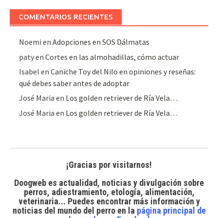
artículos
COMENTARIOS RECIENTES
Noemi
en
Adopciones en SOS Dálmatas
paty
en
Cortes en las almohadillas, cómo actuar
Isabel
en
Caniche Toy del Nilo en opiniones y reseñas:
qué debes saber antes de adoptar
José Maria
en
Los golden retriever de Ría Vela…
José Maria
en
Los golden retriever de Ría Vela…
¡Gracias por visitarnos!
Doogweb es actualidad, noticias y divulgación sobre
perros, adiestramiento, etología, alimentación,
veterinaria... Puedes encontrar
más información y
noticias del mundo del perro
en la
página principal de