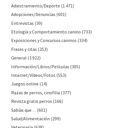
Adiestramiento/Deporte
(1.471)
Adopciones/Denuncias
(601)
Entrevistas
(39)
Etología y Comportamiento canino
(733)
Exposiciones y Concursos caninos
(334)
Frases y citas
(253)
General
(3.922)
Información/Libros/Películas
(305)
Internet/Vídeos/Fotos
(553)
Juegos online
(14)
Razas de perros, cinofilia
(377)
Revista gratis perros
(166)
Sabías que…
(601)
Salud/Alimentación
(299)
Veterinaria
(638)