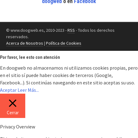
doogweb
o en
Facebook
© www.doogweb.es, 2010-2023 -
RSS
- Todos los derechos
reservados.
Acerca de Nosotros
|
Política de Cookies
Por favor, lee esto con atención
En doogweb no almacenamos ni utilizamos cookies propias, pero
en el sitio sí puede haber cookies de terceros (Google,
Facebook...). Si continúas navegando en este sitio aceptas su uso.
Aceptar
Leer Más...
Cerrar
Privacy Overview