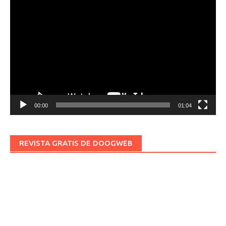
Reproductor
de
vídeo
00:00
01:04
REVISTA GRATIS DE DOOGWEB