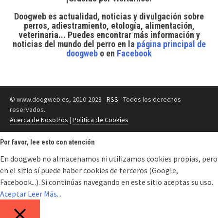
Doogweb es actualidad, noticias y divulgación sobre
perros, adiestramiento, etología, alimentación,
veterinaria... Puedes encontrar
más información y
noticias del mundo del perro
en la
página principal de
doogweb
o en
Facebook
© www.doogweb.es, 2010-2023 -
RSS
- Todos los derechos
reservados.
Acerca de Nosotros
|
Política de Cookies
Por favor, lee esto con atención
En doogweb no almacenamos ni utilizamos cookies propias, pero
en el sitio sí puede haber cookies de terceros (Google,
Facebook...). Si continúas navegando en este sitio aceptas su uso.
Aceptar
Leer Más...