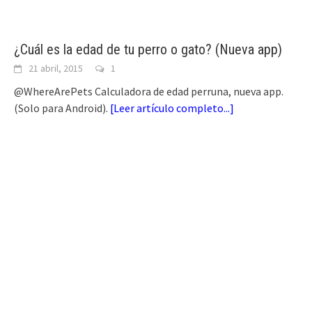
¿Cuál es la edad de tu perro o gato? (Nueva app)
21 abril, 2015
1
@WhereArePets Calculadora de edad perruna, nueva app.
(Solo para Android).
[
Leer artículo completo...
]