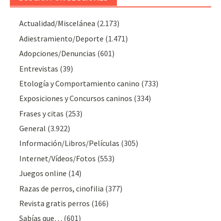
Actualidad/Miscelánea
(2.173)
Adiestramiento/Deporte
(1.471)
Adopciones/Denuncias
(601)
Entrevistas
(39)
Etología y Comportamiento canino
(733)
Exposiciones y Concursos caninos
(334)
Frases y citas
(253)
General
(3.922)
Información/Libros/Películas
(305)
Internet/Vídeos/Fotos
(553)
Juegos online
(14)
Razas de perros, cinofilia
(377)
Revista gratis perros
(166)
Sabías que…
(601)