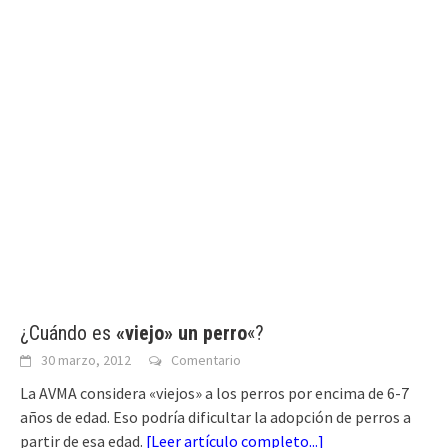
¿Cuándo es
«viejo» un perro
«?
30 marzo, 2012
Comentario
La AVMA considera «viejos» a los perros por encima de 6-7
años de edad. Eso podría dificultar la adopción de perros a
partir de esa edad.
[
Leer artículo completo...
]