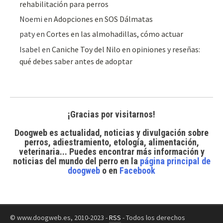
rehabilitación para perros
Noemi
en
Adopciones en SOS Dálmatas
paty
en
Cortes en las almohadillas, cómo actuar
Isabel
en
Caniche Toy del Nilo en opiniones y reseñas:
qué debes saber antes de adoptar
¡Gracias por visitarnos!
Doogweb es actualidad, noticias y divulgación sobre
perros, adiestramiento, etología, alimentación,
veterinaria... Puedes encontrar
más información y
noticias del mundo del perro
en la
página principal de
doogweb
o en
Facebook
© www.doogweb.es, 2010-2023 -
RSS
- Todos los derechos