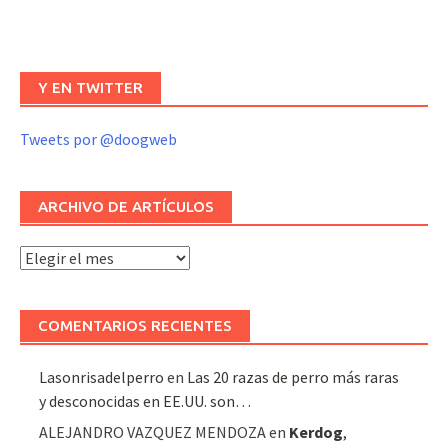
Y EN TWITTER
Tweets por @doogweb
ARCHIVO DE ARTÍCULOS
Archivo
de
artículos
COMENTARIOS RECIENTES
Lasonrisadelperro
en
Las 20 razas de perro más raras
y desconocidas en EE.UU. son…
ALEJANDRO VAZQUEZ MENDOZA
en
Kerdog
,