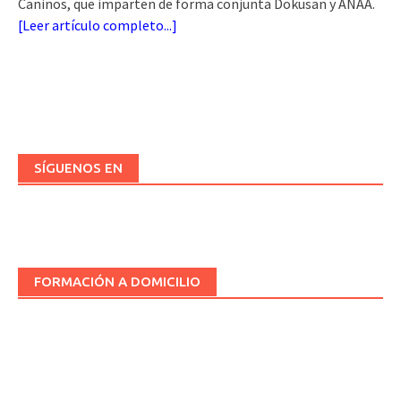
Caninos, que imparten de forma conjunta Dokusan y ANAA.
[
Leer artículo completo...
]
SÍGUENOS EN
FORMACIÓN A DOMICILIO