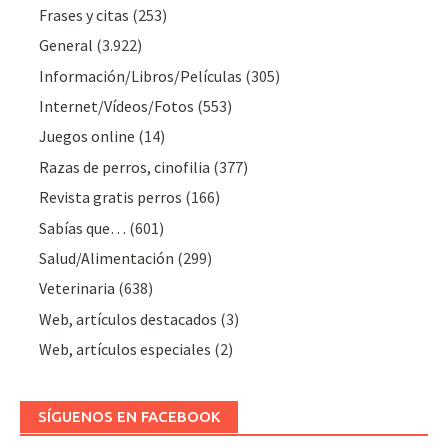
Frases y citas
(253)
General
(3.922)
Información/Libros/Películas
(305)
Internet/Vídeos/Fotos
(553)
Juegos online
(14)
Razas de perros, cinofilia
(377)
Revista gratis perros
(166)
Sabías que…
(601)
Salud/Alimentación
(299)
Veterinaria
(638)
Web, artículos destacados
(3)
Web, artículos especiales
(2)
SÍGUENOS EN FACEBOOK