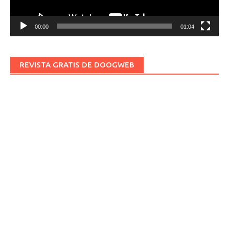
00:00
01:04
REVISTA GRATIS DE DOOGWEB