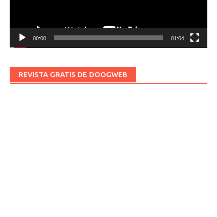
00:00
01:04
REVISTA GRATIS DE DOOGWEB