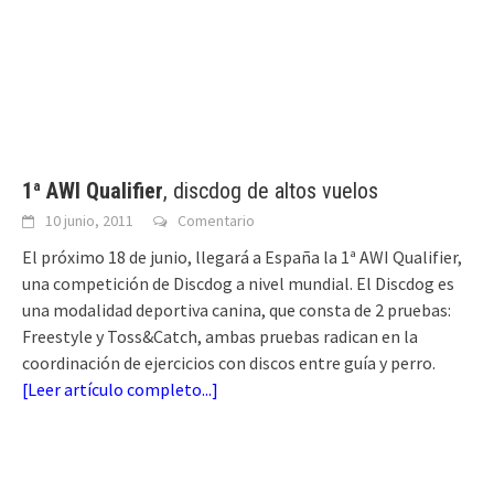
1ª AWI Qualifier
, discdog de altos vuelos
10 junio, 2011
Comentario
El próximo 18 de junio, llegará a España la 1ª AWI Qualifier,
una competición de Discdog a nivel mundial. El Discdog es
una modalidad deportiva canina, que consta de 2 pruebas:
Freestyle y Toss&Catch, ambas pruebas radican en la
coordinación de ejercicios con discos entre guía y perro.
[
Leer artículo completo...
]