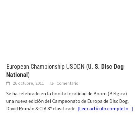
European Championship USDDN (
U. S. Disc Dog
National
)
26 octubre, 2011
Comentario
Se ha celebrado en la bonita localidad de Boom (Bélgica)
una nueva edición del Campeonato de Europa de Disc Dog.
David Román & CIA 8º clasificado.
[
Leer artículo completo...
]