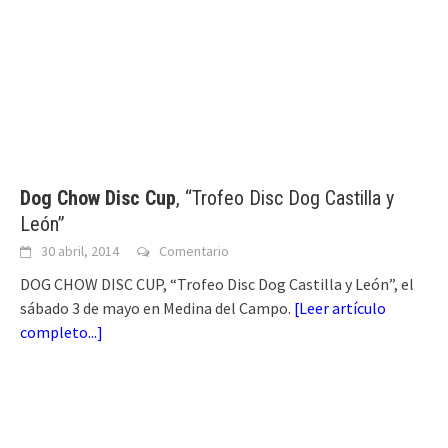
Dog Chow Disc Cup
, “Trofeo Disc Dog Castilla y
León”
30 abril, 2014
Comentario
DOG CHOW DISC CUP, “Trofeo Disc Dog Castilla y León”, el
sábado 3 de mayo en Medina del Campo.
[
Leer artículo
completo...
]