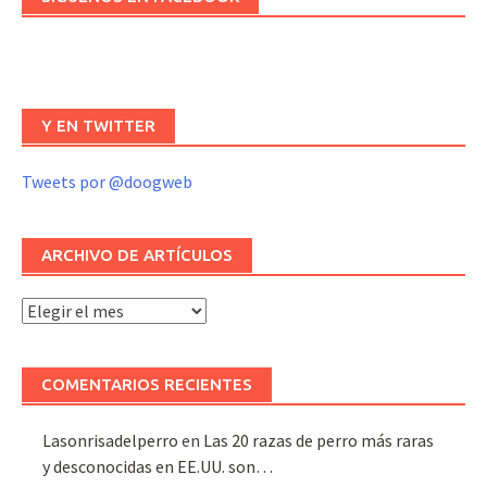
Y EN TWITTER
Tweets por @doogweb
ARCHIVO DE ARTÍCULOS
Archivo
de
artículos
COMENTARIOS RECIENTES
Lasonrisadelperro
en
Las 20 razas de perro más raras
y desconocidas en EE.UU. son…