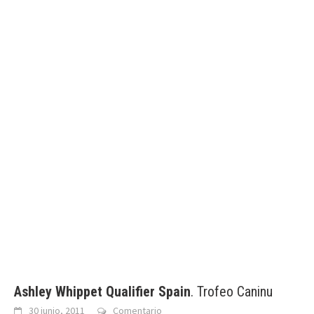
Ashley Whippet Qualifier Spain
. Trofeo Caninu
30 junio, 2011
Comentario