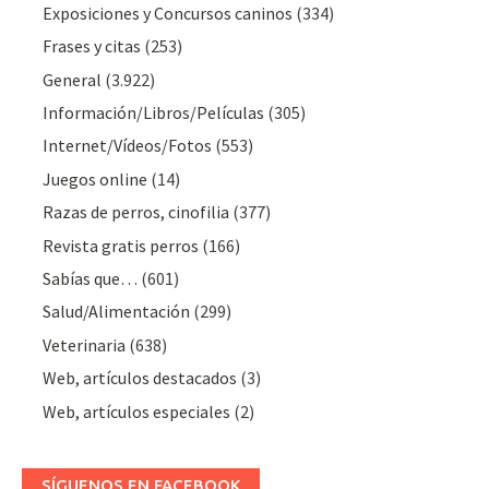
Exposiciones y Concursos caninos
(334)
Frases y citas
(253)
General
(3.922)
Información/Libros/Películas
(305)
Internet/Vídeos/Fotos
(553)
Juegos online
(14)
Razas de perros, cinofilia
(377)
Revista gratis perros
(166)
Sabías que…
(601)
Salud/Alimentación
(299)
Veterinaria
(638)
Web, artículos destacados
(3)
Web, artículos especiales
(2)
SÍGUENOS EN FACEBOOK