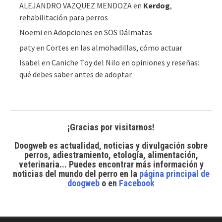
ALEJANDRO VAZQUEZ MENDOZA
en
Kerdog
,
rehabilitación para perros
Noemi
en
Adopciones en SOS Dálmatas
paty
en
Cortes en las almohadillas, cómo actuar
Isabel
en
Caniche Toy del Nilo en opiniones y reseñas:
qué debes saber antes de adoptar
¡Gracias por visitarnos!
Doogweb es actualidad, noticias y divulgación sobre
perros, adiestramiento, etología, alimentación,
veterinaria... Puedes encontrar
más información y
noticias del mundo del perro
en la
página principal de
doogweb
o en
Facebook