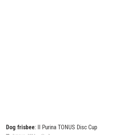
Dog frisbee
: II Purina TONUS Disc Cup