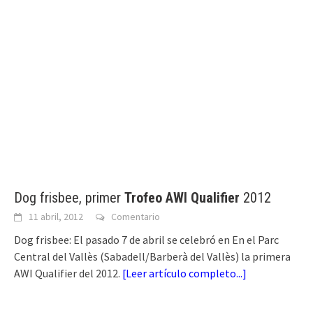
Dog frisbee, primer
Trofeo AWI Qualifier
2012
11 abril, 2012
Comentario
Dog frisbee: El pasado 7 de abril se celebró en En el Parc
Central del Vallès (Sabadell/Barberà del Vallès) la primera
AWI Qualifier del 2012.
[
Leer artículo completo...
]