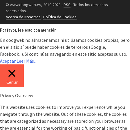
© www.doogweb.es, 2010-2023 -
RSS
- Todos los derechos
reservados.
Acerca de Nosotros
|
Política de Cookies
Por favor, lee esto con atención
En doogweb no almacenamos ni utilizamos cookies propias, pero
en el sitio sí puede haber cookies de terceros (Google,
Facebook...). Si continúas navegando en este sitio aceptas su uso.
Aceptar
Leer Más...
Cerrar
Privacy Overview
This website uses cookies to improve your experience while you
navigate through the website. Out of these cookies, the cookies
that are categorized as necessary are stored on your browser as
they are essential for the working of basic functionalities of the