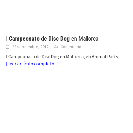
I
Campeonato de Disc Dog
en Mallorca
22 septiembre, 2012
Comentario
I Campeonato de Disc Dog en Mallorca, en Animal Party.
[
Leer artículo completo...
]