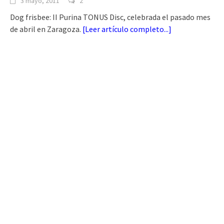
3 mayo, 2011
2
Dog frisbee: II Purina TONUS Disc, celebrada el pasado mes
de abril en Zaragoza.
[
Leer artículo completo...
]