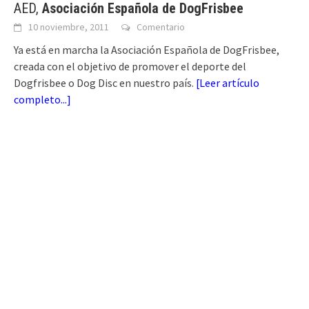
AED,
Asociación Española de DogFrisbee
10 noviembre, 2011
Comentario
Ya está en marcha la Asociación Española de DogFrisbee,
creada con el objetivo de promover el deporte del
Dogfrisbee o Dog Disc en nuestro país.
[
Leer artículo
completo...
]