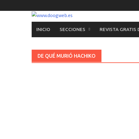
Saltar
al
contenido
INICIO
SECCIONES
REVISTA GRATIS
DE QUÉ MURIÓ HACHIKO