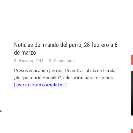
Noticias del mundo del perro, 28 febrero a 6
de marzo
6 marzo, 2011
Comentario
Presos educando perros, 15 multas al día en Lérida,
¿de qué murió Hachiko?, educación para los niños…
[
Leer artículo completo...
]
o.