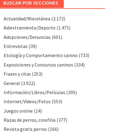
BUSCAR POR SECCIONES
Actualidad/Miscelánea
(2.172)
Adiestramiento/Deporte
(1.471)
Adopciones/Denuncias
(601)
Entrevistas
(39)
Etología y Comportamiento canino
(733)
Exposiciones y Concursos caninos
(334)
Frases y citas
(253)
General
(3.922)
Información/Libros/Películas
(305)
Internet/Vídeos/Fotos
(553)
Juegos online
(14)
Razas de perros, cinofilia
(377)
Revista gratis perros
(166)