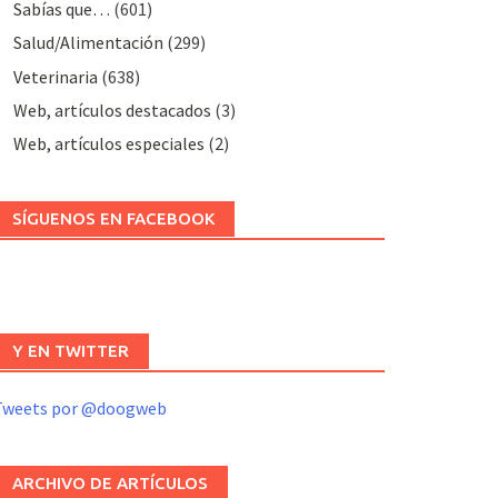
Sabías que…
(601)
Salud/Alimentación
(299)
Veterinaria
(638)
Web, artículos destacados
(3)
Web, artículos especiales
(2)
SÍGUENOS EN FACEBOOK
Y EN TWITTER
Tweets por @doogweb
ARCHIVO DE ARTÍCULOS