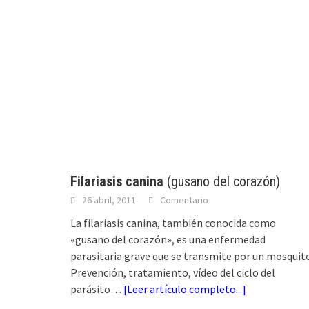
Filariasis canina
(gusano del corazón)
26 abril, 2011
Comentario
La filariasis canina, también conocida como
«gusano del corazón», es una enfermedad
parasitaria grave que se transmite por un mosquit
Prevención, tratamiento, vídeo del ciclo del
parásito…
[
Leer artículo completo...
]