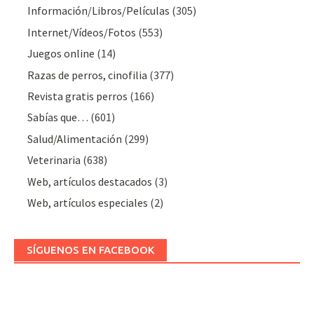
Información/Libros/Películas
(305)
Internet/Vídeos/Fotos
(553)
Juegos online
(14)
Razas de perros, cinofilia
(377)
Revista gratis perros
(166)
Sabías que…
(601)
Salud/Alimentación
(299)
Veterinaria
(638)
Web, artículos destacados
(3)
Web, artículos especiales
(2)
SÍGUENOS EN FACEBOOK