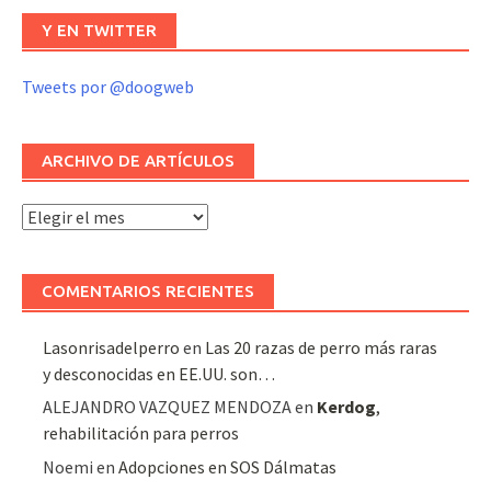
Y EN TWITTER
Tweets por @doogweb
ARCHIVO DE ARTÍCULOS
Archivo
de
artículos
COMENTARIOS RECIENTES
Lasonrisadelperro
en
Las 20 razas de perro más raras
y desconocidas en EE.UU. son…
ALEJANDRO VAZQUEZ MENDOZA
en
Kerdog
,
rehabilitación para perros
Noemi
en
Adopciones en SOS Dálmatas