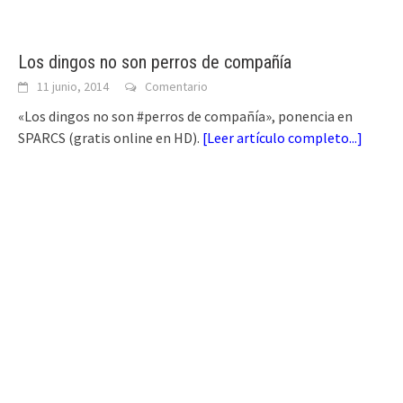
Los dingos no son perros de compañía
11 junio, 2014
Comentario
«Los dingos no son #perros de compañía», ponencia en
SPARCS (gratis online en HD).
[
Leer artículo completo...
]