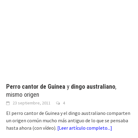
Perro cantor de Guinea
y
dingo australiano
,
mismo origen
23 septiembre, 2011
4
El perro cantor de Guinea y el dingo australiano comparten
un origen común mucho más antiguo de lo que se pensaba
hasta ahora (con vídeo).
[
Leer artículo completo...
]