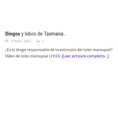
Dingos
y lobos de Tasmania…
4 mayo, 2012
1
¿Es el dingo responsable de la extinción del lobo marsupial?
Vídeo de lobo marsupial (1933).
[
Leer artículo completo...
]