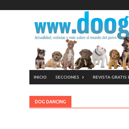
Saltar
al
contenido
INICIO
SECCIONES
REVISTA GRATIS
DOG DANCING