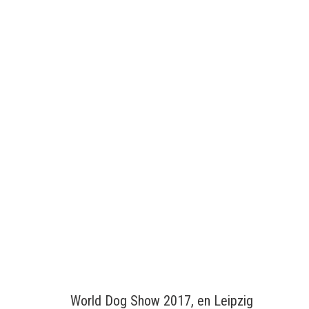
World Dog Show 2017, en Leipzig