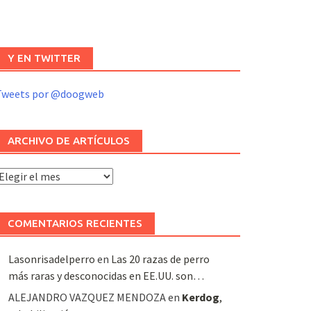
Y EN TWITTER
Tweets por @doogweb
ARCHIVO DE ARTÍCULOS
rchivo
e
rtículos
COMENTARIOS RECIENTES
Lasonrisadelperro
en
Las 20 razas de perro
más raras y desconocidas en EE.UU. son…
ALEJANDRO VAZQUEZ MENDOZA
en
Kerdog
,