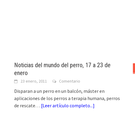
Noticias del mundo del perro, 17 a 23 de
enero
23 enero, 2011
Comentario
Disparan a un perro en un balcón, máster en
aplicaciones de los perros a terapia humana, perros
de rescate…
[
Leer artículo completo...
]