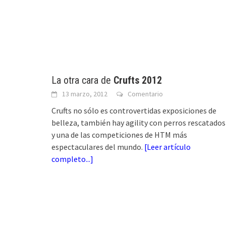
La otra cara de
Crufts 2012
13 marzo, 2012
Comentario
Crufts no sólo es controvertidas exposiciones de
belleza, también hay agility con perros rescatados
y una de las competiciones de HTM más
espectaculares del mundo.
[
Leer artículo
completo...
]