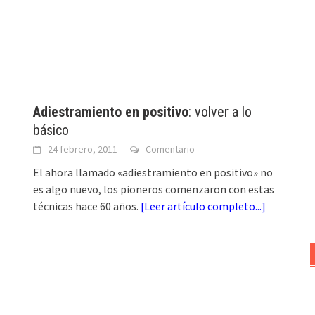
Adiestramiento en positivo
: volver a lo
básico
24 febrero, 2011
Comentario
El ahora llamado «adiestramiento en positivo» no
es algo nuevo, los pioneros comenzaron con estas
técnicas hace 60 años.
[
Leer artículo completo...
]