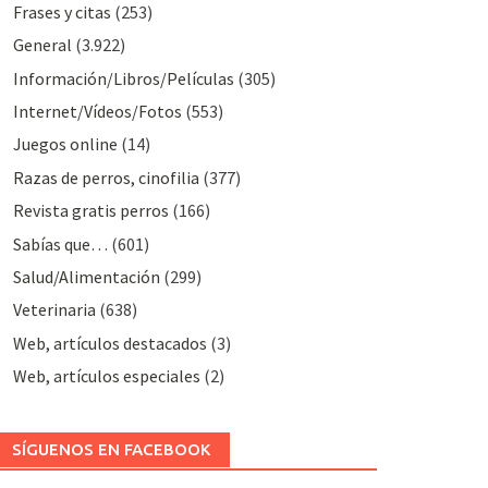
Frases y citas
(253)
General
(3.922)
Información/Libros/Películas
(305)
Internet/Vídeos/Fotos
(553)
Juegos online
(14)
Razas de perros, cinofilia
(377)
Revista gratis perros
(166)
Sabías que…
(601)
Salud/Alimentación
(299)
Veterinaria
(638)
Web, artículos destacados
(3)
Web, artículos especiales
(2)
SÍGUENOS EN FACEBOOK