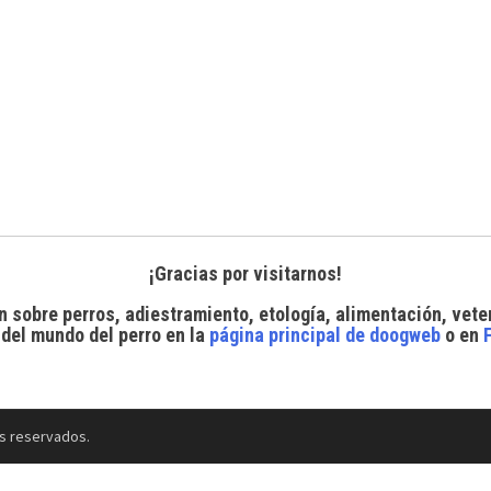
¡Gracias por visitarnos!
n sobre perros, adiestramiento, etología, alimentación, vete
 del mundo del perro
en la
página principal de doogweb
o en
s reservados.