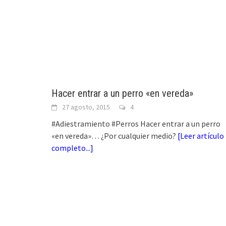
Hacer entrar a un perro «en vereda»
27 agosto, 2015
4
#Adiestramiento #Perros Hacer entrar a un perro
«en vereda»… ¿Por cualquier medio?
[
Leer artículo
completo...
]