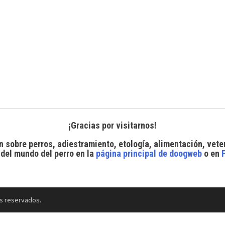
¡Gracias por visitarnos!
n sobre perros, adiestramiento, etología, alimentación, vete
 del mundo del perro
en la
página principal de doogweb
o en
s reservados.