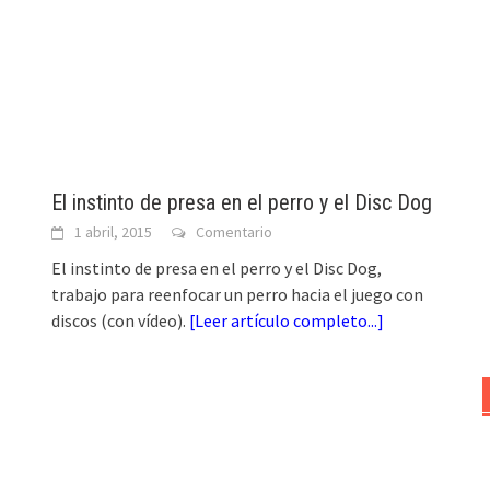
El instinto de presa en el perro y el Disc Dog
1 abril, 2015
Comentario
El instinto de presa en el perro y el Disc Dog,
trabajo para reenfocar un perro hacia el juego con
discos (con vídeo).
[
Leer artículo completo...
]