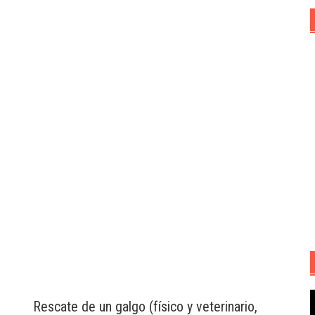
R
Rescate de un galgo (físico y veterinario,
d