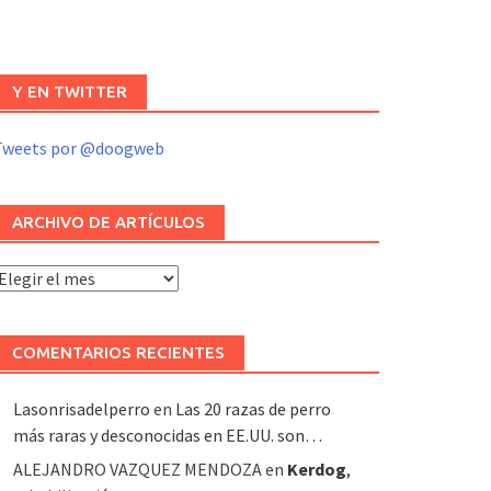
Y EN TWITTER
Tweets por @doogweb
ARCHIVO DE ARTÍCULOS
rchivo
e
rtículos
COMENTARIOS RECIENTES
Lasonrisadelperro
en
Las 20 razas de perro
más raras y desconocidas en EE.UU. son…
ALEJANDRO VAZQUEZ MENDOZA
en
Kerdog
,