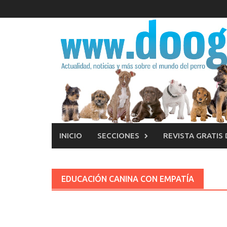
Saltar
al
contenido
INICIO
SECCIONES
REVISTA GRATIS
EDUCACIÓN CANINA CON EMPATÍA