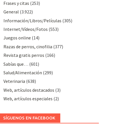
Frases y citas
(253)
General
(3.922)
Información/Libros/Películas
(305)
Internet/Vídeos/Fotos
(553)
Juegos online
(14)
Razas de perros, cinofilia
(377)
Revista gratis perros
(166)
Sabías que…
(601)
Salud/Alimentación
(299)
Veterinaria
(638)
Web, artículos destacados
(3)
Web, artículos especiales
(2)
SÍGUENOS EN FACEBOOK