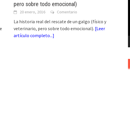
pero sobre todo emocional)
v
20 enero, 2016
Comentario
La historia real del rescate de un galgo (físico y
de
veterinario, pero sobre todo emocional).
[
Leer
artículo completo...
]