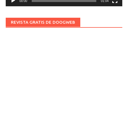
00:00
01:04
REVISTA GRATIS DE DOOGWEB