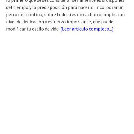
lo primero que debes considerar seriamente es si dispones
del tiempo y la predisposición para hacerlo. Incorporar un
perro en tu rutina, sobre todo si es un cachorro, implica un
nivel de dedicación y esfuerzo importante, que puede
modificar tu estilo de vida.
[
Leer artículo completo...
]