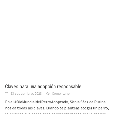
Claves para una adopción responsable
23 septiembre, 2023
Comentario
En el #DíaMundialdelPerroAdoptado, Sònia Sáez de Purina
nos da todas las claves. Cuando te planteas acoger un perro,