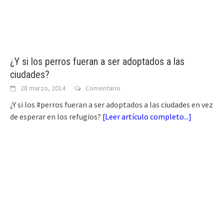
¿Y si los perros fueran a ser adoptados a las
ciudades?
28 marzo, 2014
Comentario
¿Y si los #perros fueran a ser adoptados a las ciudades en vez
de esperar en los refugios?
[
Leer artículo completo...
]