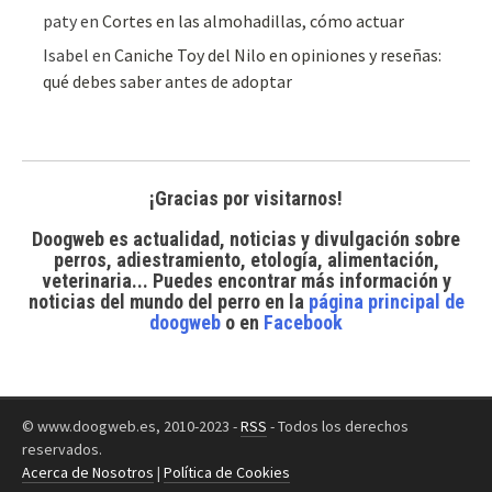
paty
en
Cortes en las almohadillas, cómo actuar
Isabel
en
Caniche Toy del Nilo en opiniones y reseñas:
qué debes saber antes de adoptar
¡Gracias por visitarnos!
Doogweb es actualidad, noticias y divulgación sobre
perros, adiestramiento, etología, alimentación,
veterinaria... Puedes encontrar
más información y
noticias del mundo del perro
en la
página principal de
doogweb
o en
Facebook
© www.doogweb.es, 2010-2023 -
RSS
- Todos los derechos
reservados.
Acerca de Nosotros
|
Política de Cookies