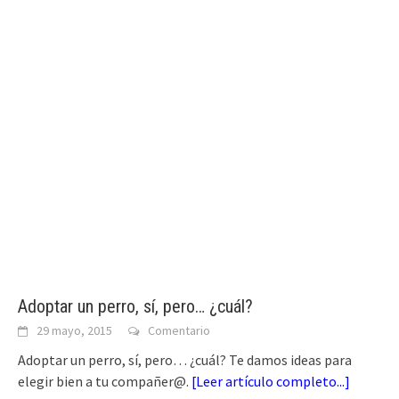
Adoptar un perro, sí, pero… ¿cuál?
29 mayo, 2015
Comentario
Adoptar un perro, sí, pero… ¿cuál? Te damos ideas para
elegir bien a tu compañer@.
[
Leer artículo completo...
]