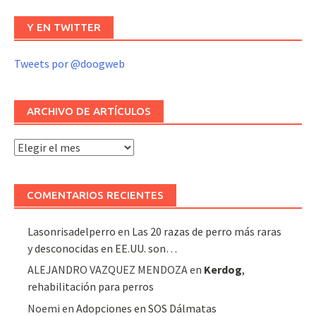
Y EN TWITTER
Tweets por @doogweb
ARCHIVO DE ARTÍCULOS
Archivo
de
artículos
COMENTARIOS RECIENTES
Lasonrisadelperro
en
Las 20 razas de perro más raras
y desconocidas en EE.UU. son…
ALEJANDRO VAZQUEZ MENDOZA
en
Kerdog
,
rehabilitación para perros
Noemi
en
Adopciones en SOS Dálmatas