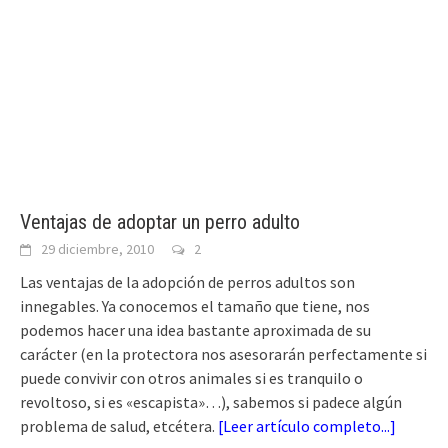
Ventajas de adoptar un perro adulto
29 diciembre, 2010
2
Las ventajas de la adopción de perros adultos son
innegables. Ya conocemos el tamaño que tiene, nos
podemos hacer una idea bastante aproximada de su
carácter (en la protectora nos asesorarán perfectamente si
puede convivir con otros animales si es tranquilo o
revoltoso, si es «escapista»…), sabemos si padece algún
problema de salud, etcétera.
[
Leer artículo completo...
]