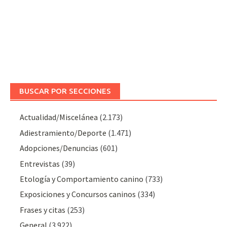
BUSCAR POR SECCIONES
Actualidad/Miscelánea
(2.173)
Adiestramiento/Deporte
(1.471)
Adopciones/Denuncias
(601)
Entrevistas
(39)
Etología y Comportamiento canino
(733)
Exposiciones y Concursos caninos
(334)
Frases y citas
(253)
General
(3.922)