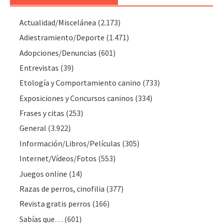
Actualidad/Miscelánea
(2.173)
Adiestramiento/Deporte
(1.471)
Adopciones/Denuncias
(601)
Entrevistas
(39)
Etología y Comportamiento canino
(733)
Exposiciones y Concursos caninos
(334)
Frases y citas
(253)
General
(3.922)
Información/Libros/Películas
(305)
Internet/Vídeos/Fotos
(553)
Juegos online
(14)
Razas de perros, cinofilia
(377)
Revista gratis perros
(166)
Sabías que…
(601)