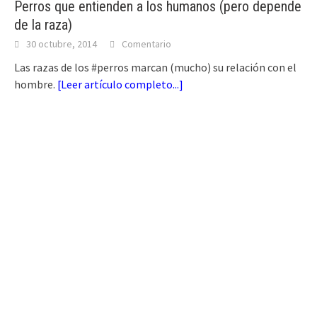
Perros que entienden a los humanos (pero depende
de la raza)
30 octubre, 2014
Comentario
Las razas de los #perros marcan (mucho) su relación con el
hombre.
[
Leer artículo completo...
]