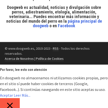
Doogweb es actualidad, noticias y divulgación sobre
perros, adiestramiento, etología, alimentación,
veterinaria... Puedes encontrar
más información y
noticias del mundo del perro
en la
página principal de
doogweb
o en
Facebook
© www.doogweb.es, 2010-2023 -
RSS
- Todos los derechos
reservados.
Acerca de Nosotros
|
Política de Cookies
Por favor, lee esto con atención
En doogweb no almacenamos ni utilizamos cookies propias, pero
en el sitio sí puede haber cookies de terceros (Google,
Facebook...). Si continúas navegando en este sitio aceptas su uso.
Aceptar
Leer Más...