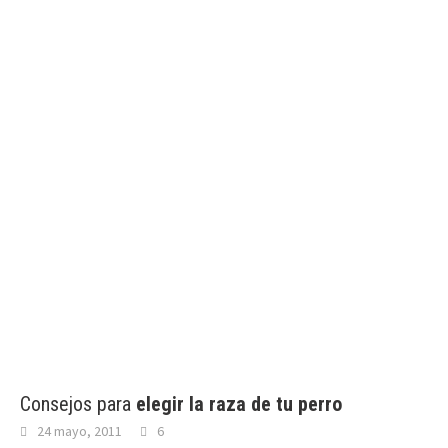
Consejos para
elegir la raza de tu perro
24 mayo, 2011
6