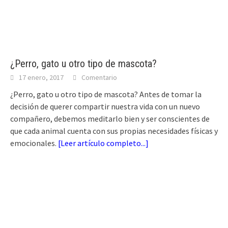
¿Perro, gato u otro tipo de mascota?
17 enero, 2017
Comentario
¿Perro, gato u otro tipo de mascota? Antes de tomar la
decisión de querer compartir nuestra vida con un nuevo
compañero, debemos meditarlo bien y ser conscientes de
que cada animal cuenta con sus propias necesidades físicas y
emocionales.
[
Leer artículo completo...
]