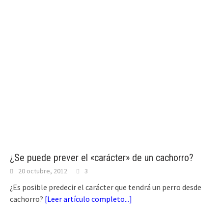
¿Se puede prever el «carácter» de un cachorro?
20 octubre, 2012
3
¿Es posible predecir el carácter que tendrá un perro desde
cachorro?
[
Leer artículo completo...
]