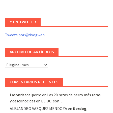
Y EN TWITTER
Tweets por @doogweb
ARCHIVO DE ARTÍCULOS
Archivo
de
artículos
COMENTARIOS RECIENTES
Lasonrisadelperro
en
Las 20 razas de perro más raras
y desconocidas en EE.UU. son…
ALEJANDRO VAZQUEZ MENDOZA
en
Kerdog
,