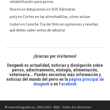
rehabilitación para perros
Noemi
en
Adopciones en SOS Dálmatas
paty
en
Cortes en las almohadillas, cómo actuar
Isabel
en
Caniche Toy del Nilo en opiniones y reseñas:
qué debes saber antes de adoptar
¡Gracias por visitarnos!
Doogweb es actualidad, noticias y divulgación sobre
perros, adiestramiento, etología, alimentación,
veterinaria... Puedes encontrar
más información y
noticias del mundo del perro
en la
página principal de
doogweb
o en
Facebook
© www.doogweb.es, 2010-2023 -
RSS
- Todos los derechos