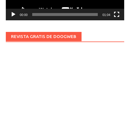
00:00
01:04
REVISTA GRATIS DE DOOGWEB