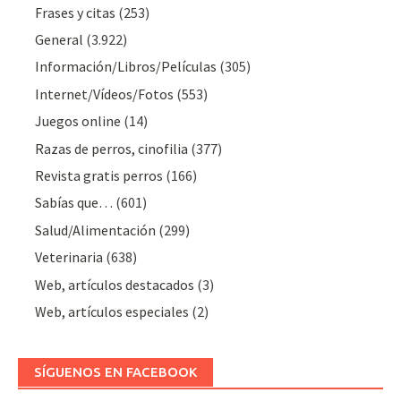
Frases y citas
(253)
General
(3.922)
Información/Libros/Películas
(305)
Internet/Vídeos/Fotos
(553)
Juegos online
(14)
Razas de perros, cinofilia
(377)
Revista gratis perros
(166)
Sabías que…
(601)
Salud/Alimentación
(299)
Veterinaria
(638)
Web, artículos destacados
(3)
Web, artículos especiales
(2)
SÍGUENOS EN FACEBOOK