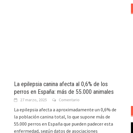
La epilepsia canina afecta al 0,6% de los
perros en España: más de 55.000 animales
27 marzo, 2025
Comentario
La epilepsia afecta a aproximadamente un 0,6% de
la población canina total, lo que supone más de
55.000 perros en España que pueden padecer esta
R
enfermedad, según datos de asociaciones
d