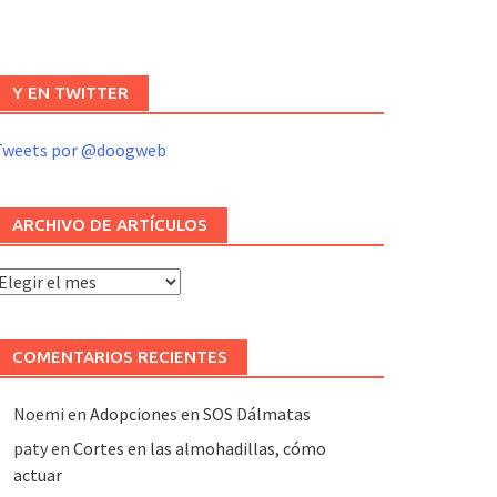
Y EN TWITTER
Tweets por @doogweb
ARCHIVO DE ARTÍCULOS
rchivo
e
rtículos
COMENTARIOS RECIENTES
Noemi
en
Adopciones en SOS Dálmatas
paty
en
Cortes en las almohadillas, cómo
actuar