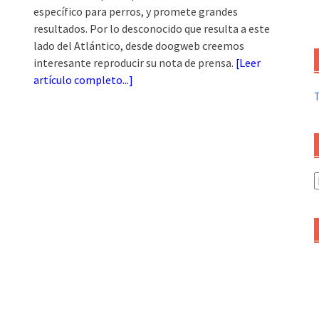
específico para perros, y promete grandes
resultados. Por lo desconocido que resulta a este
lado del Atlántico, desde doogweb creemos
interesante reproducir su nota de prensa.
[
Leer
artículo completo...
]
A
d
a