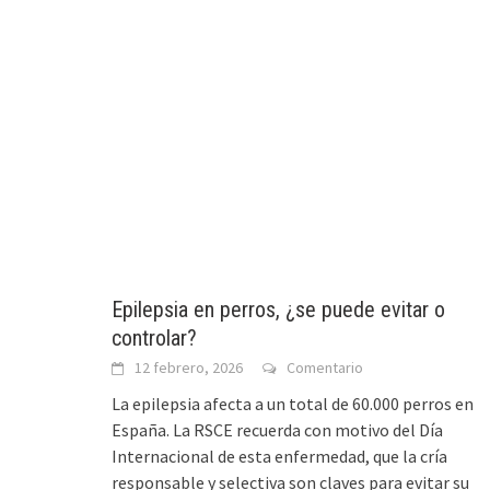
Epilepsia en perros, ¿se puede evitar o
controlar?
12 febrero, 2026
Comentario
La epilepsia afecta a un total de 60.000 perros en
España. La RSCE recuerda con motivo del Día
Internacional de esta enfermedad, que la cría
responsable y selectiva son claves para evitar su