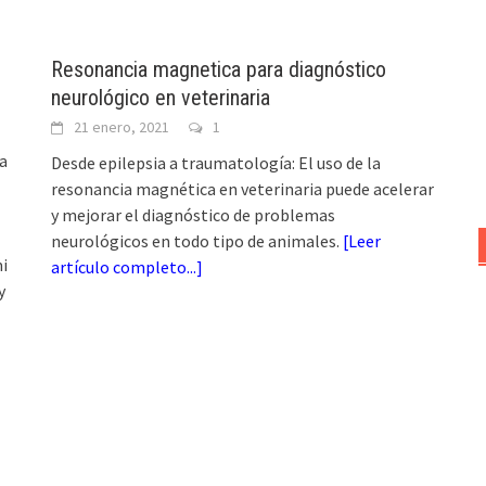
Resonancia magnetica para diagnóstico
neurológico en veterinaria
21 enero, 2021
1
a
Desde epilepsia a traumatología: El uso de la
resonancia magnética en veterinaria puede acelerar
y mejorar el diagnóstico de problemas
neurológicos en todo tipo de animales.
[
Leer
i
artículo completo...
]
y