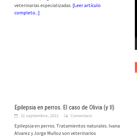
veterinarias especializadas.
[
Leer artículo
v
completo...
]
Epilepsia en perros. El caso de Olivia (y II)
21 septiembre, 2022
Comentario
Epilepsia en perros. Tratamientos naturales. Ivana
Alvarez y Jorge Muñoz son veterinarios