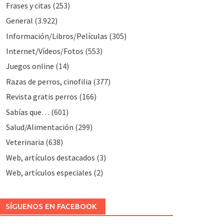
Frases y citas
(253)
General
(3.922)
Información/Libros/Películas
(305)
Internet/Vídeos/Fotos
(553)
Juegos online
(14)
Razas de perros, cinofilia
(377)
Revista gratis perros
(166)
Sabías que…
(601)
Salud/Alimentación
(299)
Veterinaria
(638)
Web, artículos destacados
(3)
Web, artículos especiales
(2)
SÍGUENOS EN FACEBOOK