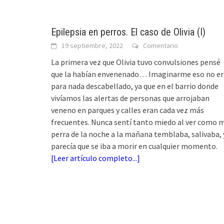
Epilepsia en perros. El caso de Olivia (I)
19 septiembre, 2022
Comentario
La primera vez que Olivia tuvo convulsiones pensé
que la habían envenenado… Imaginarme eso no er
para nada descabellado, ya que en el barrio donde
vivíamos las alertas de personas que arrojaban
veneno en parques y calles eran cada vez más
frecuentes. Nunca sentí tanto miedo al ver como m
perra de la noche a la mañana temblaba, salivaba, 
parecía que se iba a morir en cualquier momento.
[
Leer artículo completo...
]