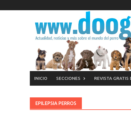
Saltar
al
contenido
INICIO
SECCIONES
REVISTA GRATIS
EPILEPSIA PERROS