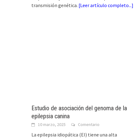
transmisión genética.
[
Leer artículo completo...
]
Estudio de asociación del genoma de la
epilepsia canina
10 marzo, 2025
Comentario
La epilepsia idiopática (EI) tiene una alta