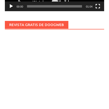
00:00
01:04
REVISTA GRATIS DE DOOGWEB