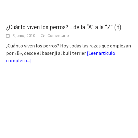
¿Cuánto viven los perros?… de la “A” a la “Z” (B)
3 junio, 2010
Comentario
¿Cuánto viven los perros? Hoy todas las razas que empiezan
por «B», desde el basenji al bull terrier
[
Leer artículo
completo...
]