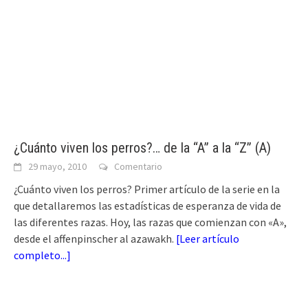
¿Cuánto viven los perros?… de la “A” a la “Z” (A)
29 mayo, 2010
Comentario
¿Cuánto viven los perros? Primer artículo de la serie en la
que detallaremos las estadísticas de esperanza de vida de
las diferentes razas. Hoy, las razas que comienzan con «A»,
desde el affenpinscher al azawakh.
[
Leer artículo
completo...
]