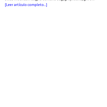
[
Leer artículo completo...
]