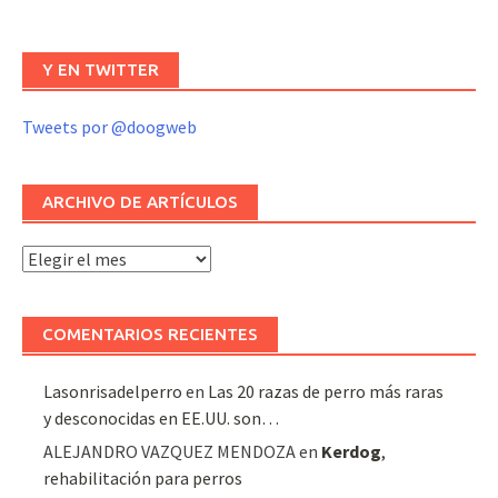
Y EN TWITTER
Tweets por @doogweb
ARCHIVO DE ARTÍCULOS
Archivo
de
artículos
COMENTARIOS RECIENTES
Lasonrisadelperro
en
Las 20 razas de perro más raras
y desconocidas en EE.UU. son…
ALEJANDRO VAZQUEZ MENDOZA
en
Kerdog
,
rehabilitación para perros