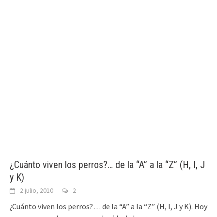
¿Cuánto viven los perros?… de la “A” a la “Z” (H, I, J
y K)
2 julio, 2010
2
¿Cuánto viven los perros?… de la “A” a la “Z” (H, I, J y K). Hoy