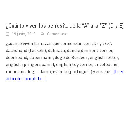
¿Cuánto viven los perros?… de la “A” a la “Z” (D y E)
19 junio, 2010
Comentario
¿Cuánto viven las razas que comienzan con «D» y «E»?:
dachshund (teckels), dálmata, dandie dinmont terrier,
deerhound, dobermann, dogo de Burdeos, english setter,
english springer spaniel, english toy terrier, entelbucher
mountain dog, eskimo, estrela (portugués) y eurasier.
[
Leer
artículo completo...
]