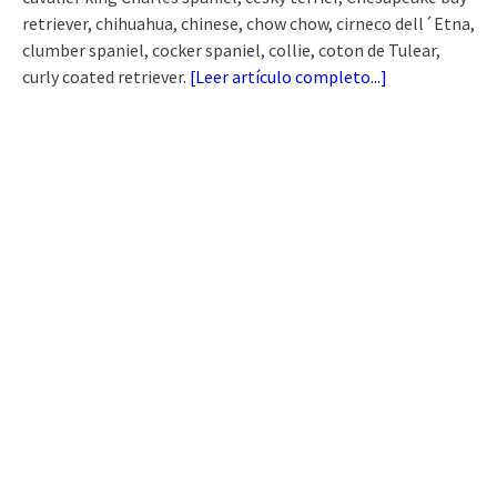
retriever, chihuahua, chinese, chow chow, cirneco dell´Etna,
clumber spaniel, cocker spaniel, collie, coton de Tulear,
curly coated retriever.
[
Leer artículo completo...
]