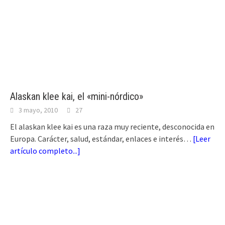
Alaskan klee kai, el «mini-nórdico»
3 mayo, 2010
27
El alaskan klee kai es una raza muy reciente, desconocida en
Europa. Carácter, salud, estándar, enlaces e interés…
[
Leer
artículo completo...
]