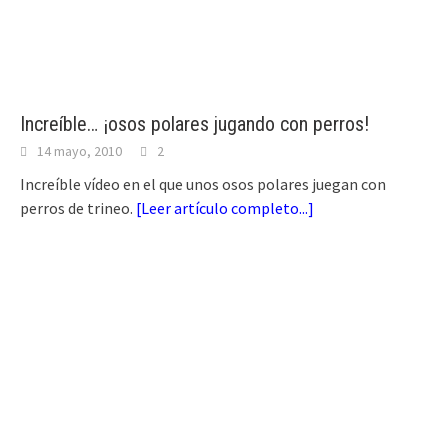
Increíble… ¡osos polares jugando con perros!
14 mayo, 2010
2
Increíble vídeo en el que unos osos polares juegan con
perros de trineo.
[
Leer artículo completo...
]