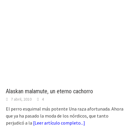
Alaskan malamute, un eterno cachorro
7 abril, 2010
4
El perro esquimal más potente Una raza afortunada. Ahora
que ya ha pasado la moda de los nórdicos, que tanto
perjudicó a la
[
Leer artículo completo...
]