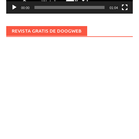
00:00
01:04
REVISTA GRATIS DE DOOGWEB