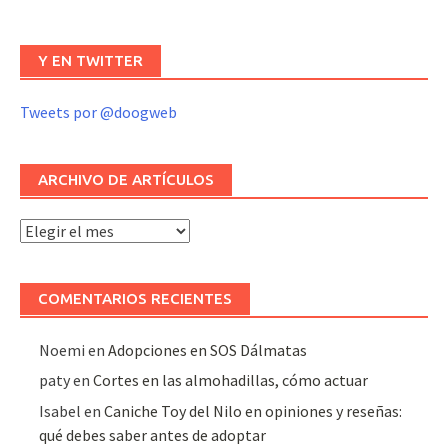
Y EN TWITTER
Tweets por @doogweb
ARCHIVO DE ARTÍCULOS
Archivo
de
artículos
COMENTARIOS RECIENTES
Noemi
en
Adopciones en SOS Dálmatas
paty
en
Cortes en las almohadillas, cómo actuar
Isabel
en
Caniche Toy del Nilo en opiniones y reseñas:
qué debes saber antes de adoptar