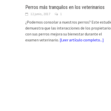
Perros más tranquilos en los veterinarios
12 junio, 2017
1
¿Podemos consolar a nuestros perros? Este estudi
demuestra que las interacciones de los propietario
con sus perros mejora su bienestar durante el
examen veterinario.
[
Leer artículo completo...
]