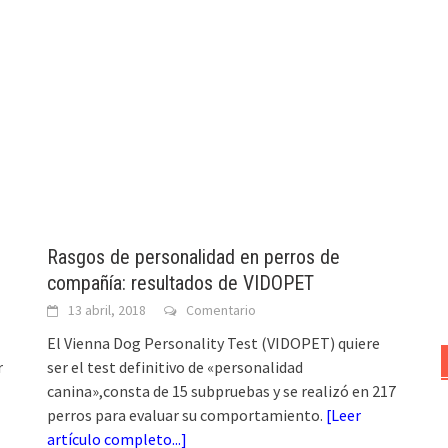
Rasgos de personalidad en perros de
compañía: resultados de VIDOPET
13 abril, 2018
Comentario
El Vienna Dog Personality Test (VIDOPET) quiere
r
ser el test definitivo de «personalidad
canina»,consta de 15 subpruebas y se realizó en 217
perros para evaluar su comportamiento.
[
Leer
artículo completo...
]