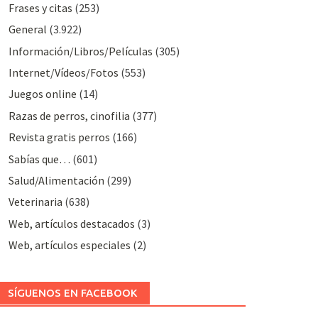
Frases y citas
(253)
General
(3.922)
Información/Libros/Películas
(305)
Internet/Vídeos/Fotos
(553)
Juegos online
(14)
Razas de perros, cinofilia
(377)
Revista gratis perros
(166)
Sabías que…
(601)
Salud/Alimentación
(299)
Veterinaria
(638)
Web, artículos destacados
(3)
Web, artículos especiales
(2)
SÍGUENOS EN FACEBOOK