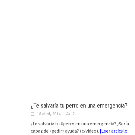
¿Te salvaría tu perro en una emergencia?
18 abril, 2014
2
¿Te salvaría tu #perro en una emergencia? ¿Sería
capaz de «pedir» ayuda? (c/vídeo).
[
Leer artículo