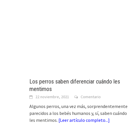
Los perros saben diferenciar cuándo les
mentimos
22 noviembre, 2021
Comentario
Algunos perros, una vez más, sorprendentemente
parecidos a los bebés humanos y, sí, saben cuándo
les mentimos.
[
Leer artículo completo...
]