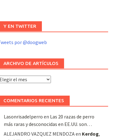
Y EN TWITTER
Tweets por @doogweb
ARCHIVO DE ARTÍCULOS
rchivo
e
rtículos
COMENTARIOS RECIENTES
Lasonrisadelperro
en
Las 20 razas de perro
más raras y desconocidas en EE.UU. son…
ALEJANDRO VAZQUEZ MENDOZA
en
Kerdog
,