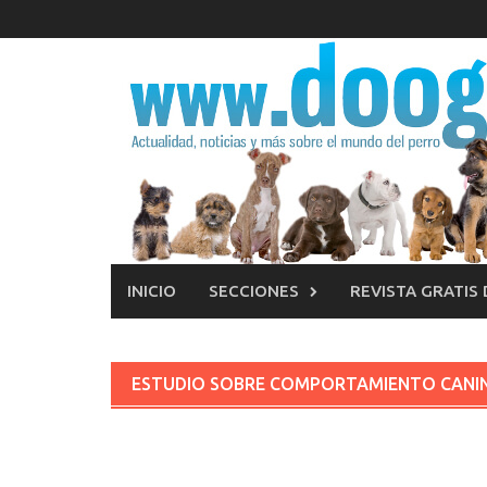
Saltar
al
contenido
INICIO
SECCIONES
REVISTA GRATIS
ESTUDIO SOBRE COMPORTAMIENTO CANI