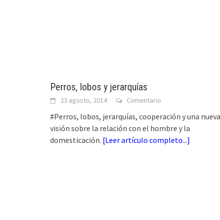
Perros, lobos y jerarquías
23 agosto, 2014
Comentario
#Perros, lobos, jerarquías, cooperación y una nuev
visión sobre la relación con el hombre y la
domesticación.
[
Leer artículo completo...
]