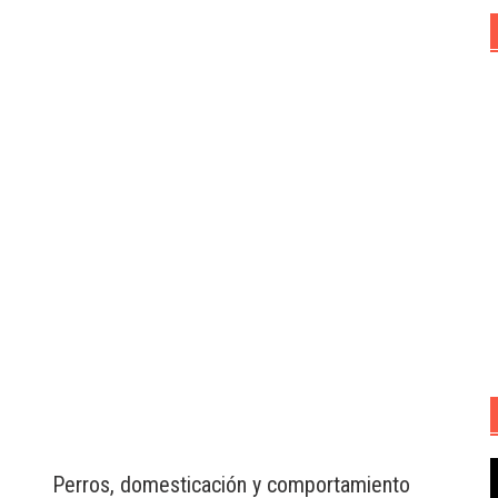
R
Perros, domesticación y comportamiento
d