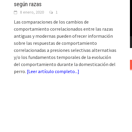
según razas
v
8 enero, 2020
1
Las comparaciones de los cambios de
comportamiento correlacionados entre las razas
antiguas y modernas pueden ofrecer información
sobre las respuestas de comportamiento
correlacionadas a presiones selectivas alternativas
y/o los fundamentos temporales de la evolución
del comportamiento durante la domesticación del
perro.
[
Leer artículo completo...
]