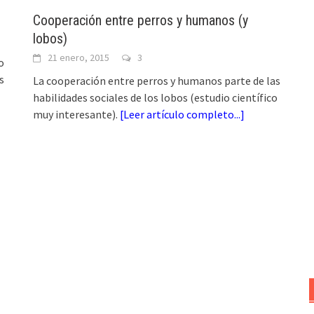
Cooperación entre perros y humanos (y
lobos)
21 enero, 2015
3
o
s
La cooperación entre perros y humanos parte de las
habilidades sociales de los lobos (estudio científico
muy interesante).
[
Leer artículo completo...
]