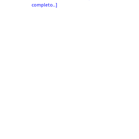
completo...
]