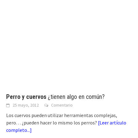
Perro y cuervos
¿tienen algo en común?
25 mayo, 2012
Comentario
Los cuervos pueden utilizar herramientas complejas,
pero… ¿pueden hacer lo mismo los perros?
[
Leer artículo
completo...
]