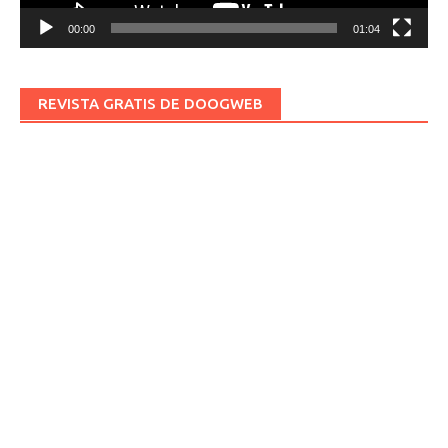
00:00
01:04
REVISTA GRATIS DE DOOGWEB