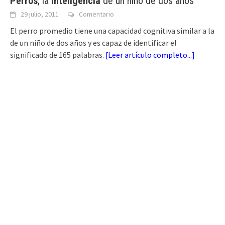
Perros
, la
inteligencia
de un niño de dos años
29 julio, 2011
Comentario
El perro promedio tiene una capacidad cognitiva similar a la
de un niño de dos años y es capaz de identificar el
significado de 165 palabras.
[
Leer artículo completo...
]