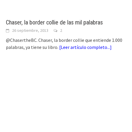
Chaser, la border collie de las mil palabras
26 septiembre, 2013
2
@ChasertheBC. Chaser, la border collie que entiende 1.000
palabras, ya tiene su libro.
[
Leer artículo completo...
]