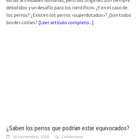
varias actividades humanas, pero sus orígenes son siempre
debatidos y un desafío para los científicos. ¿Y en el caso de
los perros? ¿Existen los perros «superdotados»? ¿Son todos
border collies?
[
Leer artículo completo...
]
¿Saben los perros que podrían estar equivocados?
28 noviembre, 2018
Comentario