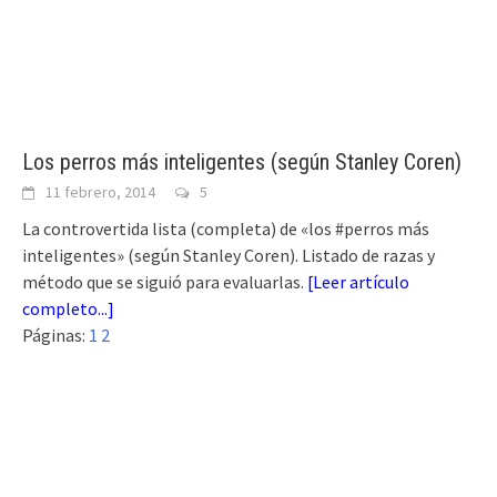
Los perros más inteligentes (según Stanley Coren)
11 febrero, 2014
5
La controvertida lista (completa) de «los #perros más
inteligentes» (según Stanley Coren). Listado de razas y
método que se siguió para evaluarlas.
[
Leer artículo
completo...
]
Páginas:
1
2