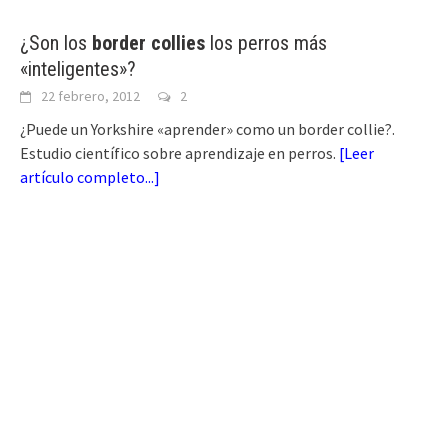
¿Son los
border collies
los perros más
«inteligentes»?
22 febrero, 2012
2
¿Puede un Yorkshire «aprender» como un border collie?.
Estudio científico sobre aprendizaje en perros.
[
Leer
artículo completo...
]