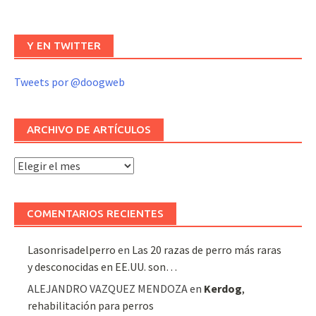
Y EN TWITTER
Tweets por @doogweb
ARCHIVO DE ARTÍCULOS
Archivo
de
artículos
COMENTARIOS RECIENTES
Lasonrisadelperro
en
Las 20 razas de perro más raras
y desconocidas en EE.UU. son…
ALEJANDRO VAZQUEZ MENDOZA
en
Kerdog
,
rehabilitación para perros