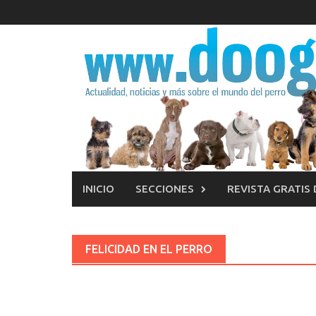
Saltar
al
contenido
INICIO
SECCIONES
REVISTA GRATIS
FELICIDAD EN EL PERRO