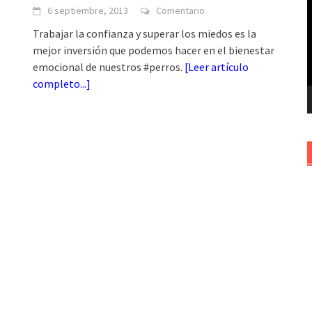
6 septiembre, 2013
Comentario
v
Trabajar la confianza y superar los miedos es la
mejor inversión que podemos hacer en el bienestar
emocional de nuestros #perros.
[
Leer artículo
completo...
]