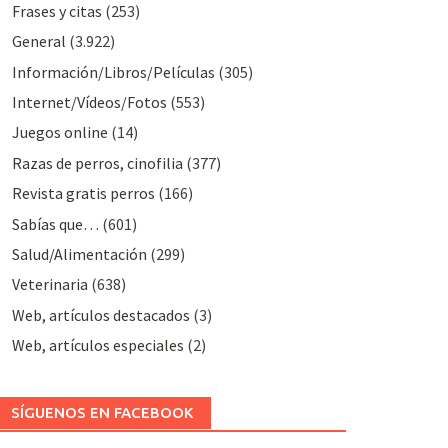
Frases y citas
(253)
General
(3.922)
Información/Libros/Películas
(305)
Internet/Vídeos/Fotos
(553)
Juegos online
(14)
Razas de perros, cinofilia
(377)
Revista gratis perros
(166)
Sabías que…
(601)
Salud/Alimentación
(299)
Veterinaria
(638)
Web, artículos destacados
(3)
Web, artículos especiales
(2)
SÍGUENOS EN FACEBOOK