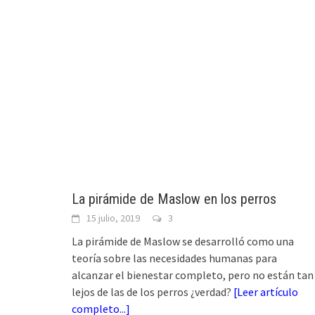
La pirámide de Maslow en los perros
15 julio, 2019
3
La pirámide de Maslow se desarrolló como una
teoría sobre las necesidades humanas para
alcanzar el bienestar completo, pero no están tan
lejos de las de los perros ¿verdad?
[
Leer artículo
completo...
]