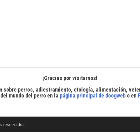
¡Gracias por visitarnos!
n sobre perros, adiestramiento, etología, alimentación, vete
 del mundo del perro
en la
página principal de doogweb
o en
s reservados.