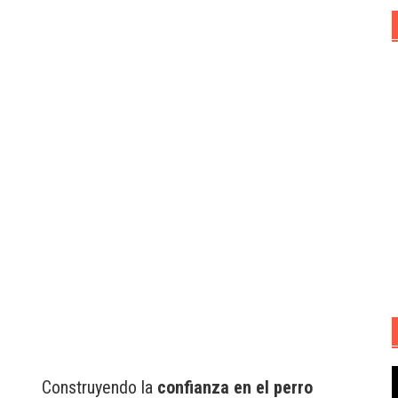
R
Construyendo la
confianza en el perro
d