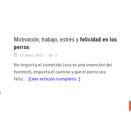
Motivación, trabajo, estrés y
felicidad en los
perros
15 junio, 2011
2
No importa el cometido (eso es una invención del
hombre), importa el camino y que el perro sea
feliz…
[
Leer artículo completo...
]
l