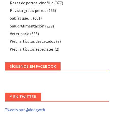
Razas de perros, cinofilia
(377)
Revista gratis perros
(166)
Sabías que…
(601)
Salud/Alimentación
(299)
Veterinaria
(638)
Web, artículos destacados
(3)
Web, artículos especiales
(2)
SÍGUENOS EN FACEBOOK
Y EN TWITTER
Tweets por @doogweb