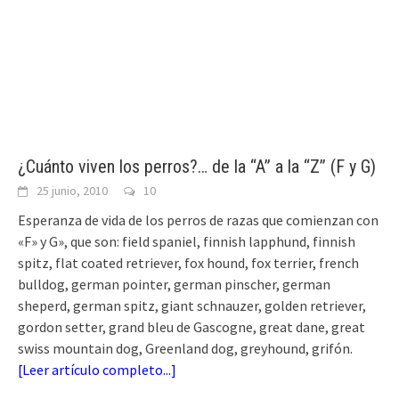
¿Cuánto viven los perros?… de la “A” a la “Z” (F y G)
25 junio, 2010
10
Esperanza de vida de los perros de razas que comienzan con
«F» y G», que son: field spaniel, finnish lapphund, finnish
spitz, flat coated retriever, fox hound, fox terrier, french
bulldog, german pointer, german pinscher, german
sheperd, german spitz, giant schnauzer, golden retriever,
gordon setter, grand bleu de Gascogne, great dane, great
swiss mountain dog, Greenland dog, greyhound, grifón.
[
Leer artículo completo...
]