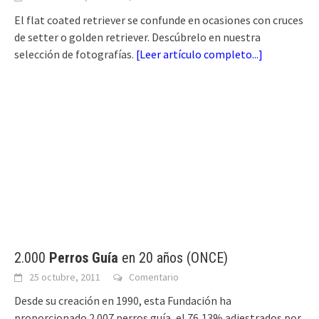
El flat coated retriever se confunde en ocasiones con cruces
de setter o golden retriever. Descúbrelo en nuestra
selección de fotografías.
[
Leer artículo completo...
]
2.000
Perros Guía
en 20 años (ONCE)
25 octubre, 2011
Comentario
Desde su creación en 1990, esta Fundación ha
proporcionado 2.007 perros guía, el 76,13% adiestrados por