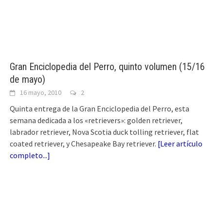
Gran Enciclopedia del Perro, quinto volumen (15/16
de mayo)
16 mayo, 2010
2
Quinta entrega de la Gran Enciclopedia del Perro, esta
semana dedicada a los «retrievers»: golden retriever,
labrador retriever, Nova Scotia duck tolling retriever, flat
coated retriever, y Chesapeake Bay retriever.
[
Leer artículo
completo...
]