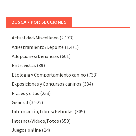
BUSCAR POR SECCIONES
Actualidad/Miscelánea
(2.173)
Adiestramiento/Deporte
(1.471)
Adopciones/Denuncias
(601)
Entrevistas
(39)
Etología y Comportamiento canino
(733)
Exposiciones y Concursos caninos
(334)
Frases y citas
(253)
General
(3.922)
Información/Libros/Películas
(305)
Internet/Vídeos/Fotos
(553)
Juegos online
(14)