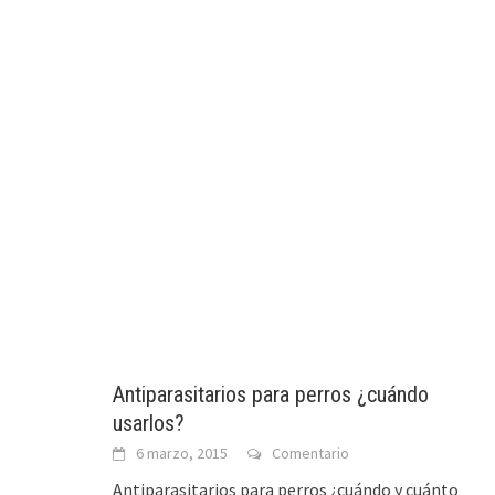
Antiparasitarios para perros ¿cuándo
usarlos?
6 marzo, 2015
Comentario
Antiparasitarios para perros ¿cuándo y cuánto