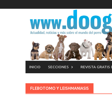
Saltar
al
contenido
INICIO
SECCIONES
REVISTA GRATIS
FLEBOTOMO Y LEISHMANIASIS