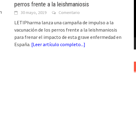
perros frente a la leishmaniosis
v
n
30 mayo, 2019
Comentario
LETIPharma lanza una campaña de impulso a la
vacunación de los perros frente a la leishmaniosis
para frenar el impacto de esta grave enfermedad en
España.
[
Leer artículo completo...
]