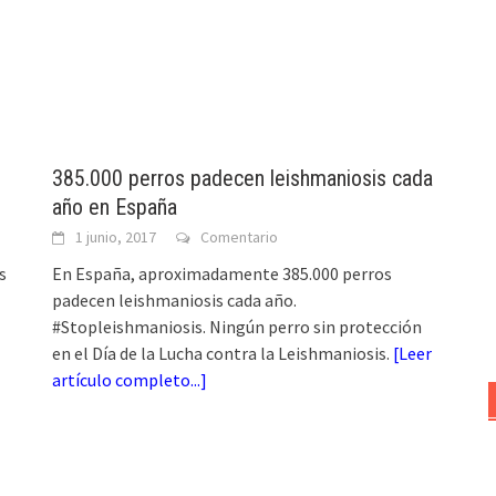
385.000 perros padecen leishmaniosis cada
año en España
1 junio, 2017
Comentario
s
En España, aproximadamente 385.000 perros
padecen leishmaniosis cada año.
#Stopleishmaniosis. Ningún perro sin protección
en el Día de la Lucha contra la Leishmaniosis.
[
Leer
artículo completo...
]