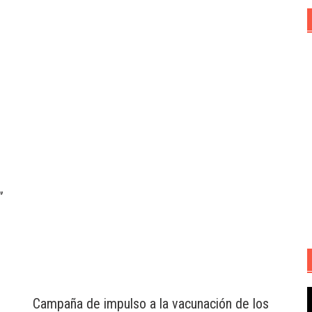
”
R
Campaña de impulso a la vacunación de los
d