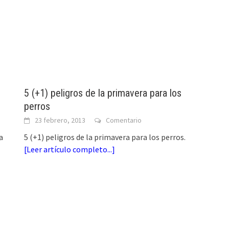
5 (+1) peligros de la primavera para los
perros
23 febrero, 2013
Comentario
a
5 (+1) peligros de la primavera para los perros.
[
Leer artículo completo...
]