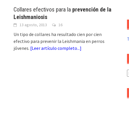
Collares efectivos para la
prevención de la
Leishmaniosis
13 agosto, 2013
16
Un tipo de collares ha resultado cien por cien
efectivo para prevenir la Leishmania en perros
jóvenes.
[
Leer artículo completo...
]
A
d
a