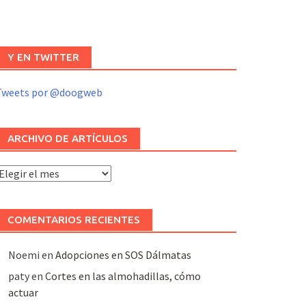
Y EN TWITTER
Tweets por @doogweb
ARCHIVO DE ARTÍCULOS
rchivo
e
rtículos
COMENTARIOS RECIENTES
Noemi
en
Adopciones en SOS Dálmatas
paty
en
Cortes en las almohadillas, cómo
actuar