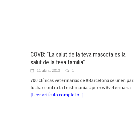
COVB: “La salut de la teva mascota es la
salut de la teva familia”
11 abril, 2013
1
700 clínicas veterinarias de #Barcelona se unen par
luchar contra la Leishmania. #perros #veterinaria.
[
Leer artículo completo...
]