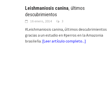
Leishmaniosis canina
, últimos
descubrimientos
16 enero, 2014
3
#Leishmaniosis canina, últimos descubrimientos
gracias a un estudio en #perros en la Amazonia
brasileña.
[
Leer artículo completo...
]