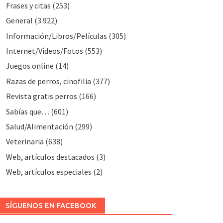
Frases y citas
(253)
General
(3.922)
Información/Libros/Películas
(305)
Internet/Vídeos/Fotos
(553)
Juegos online
(14)
Razas de perros, cinofilia
(377)
Revista gratis perros
(166)
Sabías que…
(601)
Salud/Alimentación
(299)
Veterinaria
(638)
Web, artículos destacados
(3)
Web, artículos especiales
(2)
SÍGUENOS EN FACEBOOK