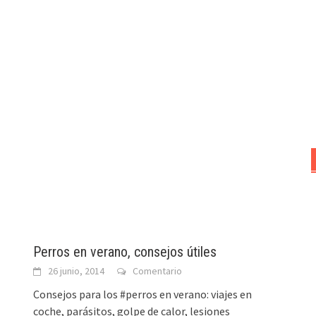
Perros en verano, consejos útiles
26 junio, 2014
Comentario
Consejos para los #perros en verano: viajes en
coche, parásitos, golpe de calor, lesiones