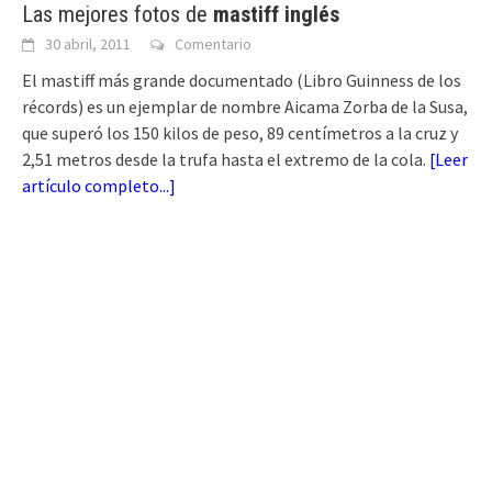
Las mejores fotos de
mastiff inglés
30 abril, 2011
Comentario
El mastiff más grande documentado (Libro Guinness de los
récords) es un ejemplar de nombre Aicama Zorba de la Susa,
que superó los 150 kilos de peso, 89 centímetros a la cruz y
2,51 metros desde la trufa hasta el extremo de la cola.
[
Leer
artículo completo...
]