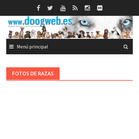
Saltar
al
contenido
Menú principal
FOTOS DE RAZAS