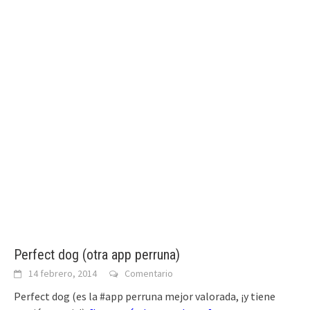
Perfect dog (otra app perruna)
14 febrero, 2014
Comentario
Perfect dog (es la #app perruna mejor valorada, ¡y tiene