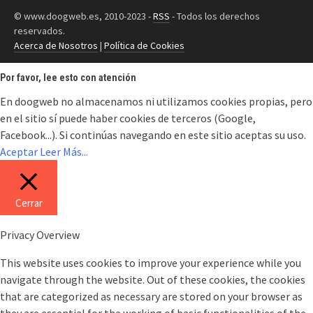
© www.doogweb.es, 2010-2023 -
RSS
- Todos los derechos
reservados.
Acerca de Nosotros
|
Política de Cookies
Por favor, lee esto con atención
En doogweb no almacenamos ni utilizamos cookies propias, pero
en el sitio sí puede haber cookies de terceros (Google,
Facebook...). Si continúas navegando en este sitio aceptas su uso.
Aceptar
Leer Más...
Cerrar
Privacy Overview
This website uses cookies to improve your experience while you
navigate through the website. Out of these cookies, the cookies
that are categorized as necessary are stored on your browser as