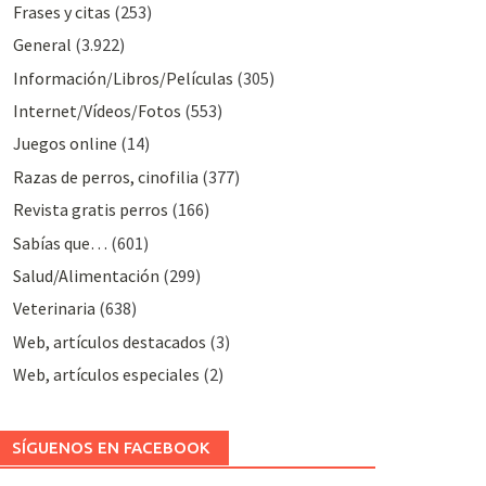
Frases y citas
(253)
General
(3.922)
Información/Libros/Películas
(305)
Internet/Vídeos/Fotos
(553)
Juegos online
(14)
Razas de perros, cinofilia
(377)
Revista gratis perros
(166)
Sabías que…
(601)
Salud/Alimentación
(299)
Veterinaria
(638)
Web, artículos destacados
(3)
Web, artículos especiales
(2)
SÍGUENOS EN FACEBOOK