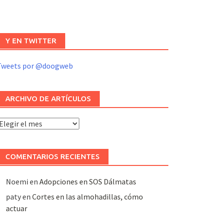
Y EN TWITTER
Tweets por @doogweb
ARCHIVO DE ARTÍCULOS
rchivo
e
rtículos
COMENTARIOS RECIENTES
Noemi
en
Adopciones en SOS Dálmatas
paty
en
Cortes en las almohadillas, cómo
actuar