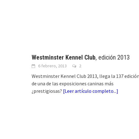
Westminster Kennel Club
, edición 2013
6 febrero, 2013
2
Westminster Kennel Club 2013, llega la 137 edició
de una de las exposiciones caninas más
¿prestigiosas?
[
Leer artículo completo...
]