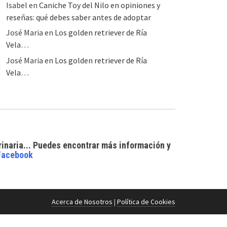
Isabel
en
Caniche Toy del Nilo en opiniones y
reseñas: qué debes saber antes de adoptar
José Maria
en
Los golden retriever de Ría
Vela…
José Maria
en
Los golden retriever de Ría
Vela…
rinaria... Puedes encontrar
más información y
Facebook
Acerca de Nosotros
|
Política de Cookies