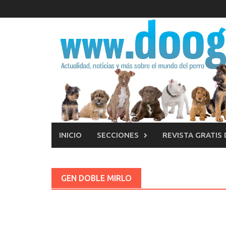
Saltar
al
contenido
INICIO
SECCIONES
REVISTA GRATIS
GEN DOBLE MIRLO