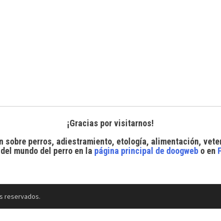
¡Gracias por visitarnos!
n sobre perros, adiestramiento, etología, alimentación, vete
 del mundo del perro
en la
página principal de doogweb
o en
s reservados.