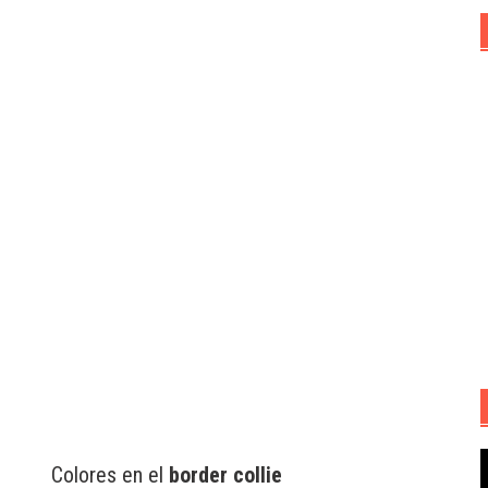
R
Colores en el
border collie
d