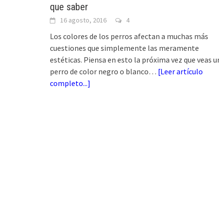
que saber
16 agosto, 2016
4
Los colores de los perros afectan a muchas más
cuestiones que simplemente las meramente
estéticas. Piensa en esto la próxima vez que veas u
perro de color negro o blanco…
[
Leer artículo
completo...
]