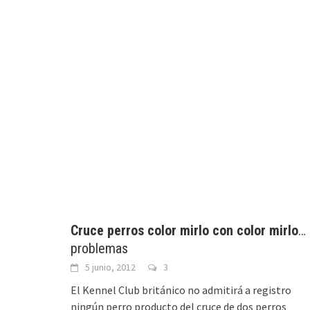
Cruce perros color mirlo con color mirlo
…
problemas
5 junio, 2012
3
El Kennel Club británico no admitirá a registro
ningún perro producto del cruce de dos perros