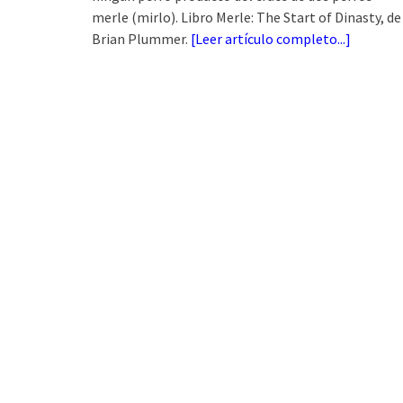
merle (mirlo). Libro Merle: The Start of Dinasty, de
Brian Plummer.
[
Leer artículo completo...
]