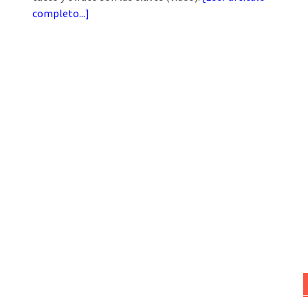
completo...
]