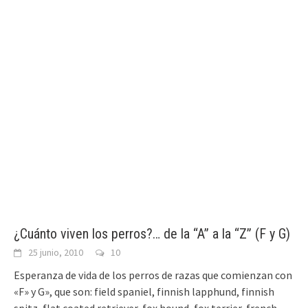
¿Cuánto viven los perros?… de la “A” a la “Z” (F y G)
25 junio, 2010
10
Esperanza de vida de los perros de razas que comienzan con
«F» y G», que son: field spaniel, finnish lapphund, finnish