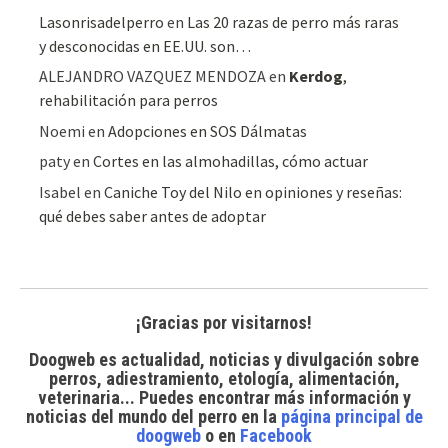
Lasonrisadelperro
en
Las 20 razas de perro más raras
y desconocidas en EE.UU. son…
ALEJANDRO VAZQUEZ MENDOZA
en
Kerdog
,
rehabilitación para perros
Noemi
en
Adopciones en SOS Dálmatas
paty
en
Cortes en las almohadillas, cómo actuar
Isabel
en
Caniche Toy del Nilo en opiniones y reseñas:
qué debes saber antes de adoptar
¡Gracias por visitarnos!
Doogweb es actualidad, noticias y divulgación sobre
perros, adiestramiento, etología, alimentación,
veterinaria... Puedes encontrar
más información y
noticias del mundo del perro
en la
página principal de
doogweb
o en
Facebook