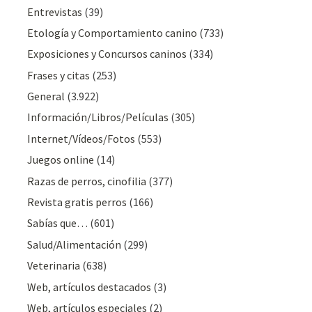
Entrevistas
(39)
Etología y Comportamiento canino
(733)
Exposiciones y Concursos caninos
(334)
Frases y citas
(253)
General
(3.922)
Información/Libros/Películas
(305)
Internet/Vídeos/Fotos
(553)
Juegos online
(14)
Razas de perros, cinofilia
(377)
Revista gratis perros
(166)
Sabías que…
(601)
Salud/Alimentación
(299)
Veterinaria
(638)
Web, artículos destacados
(3)
Web, artículos especiales
(2)