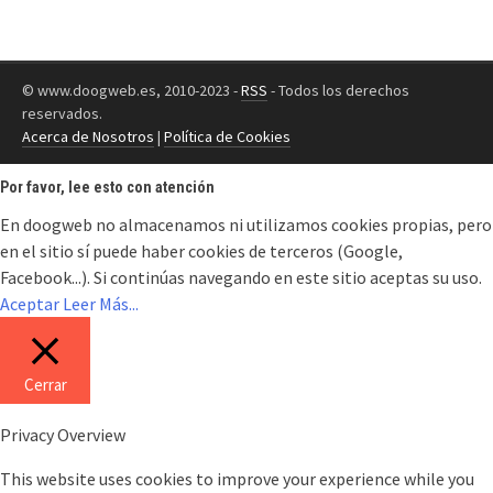
© www.doogweb.es, 2010-2023 -
RSS
- Todos los derechos
reservados.
Acerca de Nosotros
|
Política de Cookies
Por favor, lee esto con atención
En doogweb no almacenamos ni utilizamos cookies propias, pero
en el sitio sí puede haber cookies de terceros (Google,
Facebook...). Si continúas navegando en este sitio aceptas su uso.
Aceptar
Leer Más...
Cerrar
Privacy Overview
This website uses cookies to improve your experience while you