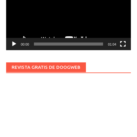
00:00
01:04
REVISTA GRATIS DE DOOGWEB