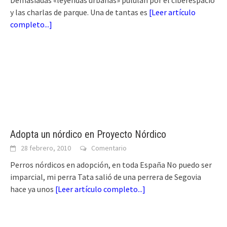
y las charlas de parque. Una de tantas es
[
Leer artículo
completo...
]
Adopta un nórdico en Proyecto Nórdico
28 febrero, 2010
Comentario
Perros nórdicos en adopción, en toda España No puedo ser
imparcial, mi perra Tata salió de una perrera de Segovia
hace ya unos
[
Leer artículo completo...
]