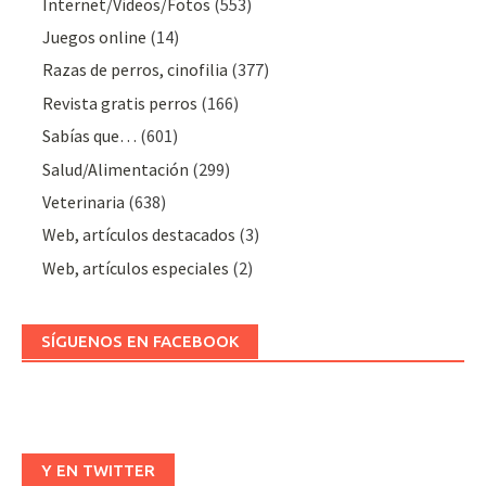
Internet/Vídeos/Fotos
(553)
Juegos online
(14)
Razas de perros, cinofilia
(377)
Revista gratis perros
(166)
Sabías que…
(601)
Salud/Alimentación
(299)
Veterinaria
(638)
Web, artículos destacados
(3)
Web, artículos especiales
(2)
SÍGUENOS EN FACEBOOK
Y EN TWITTER