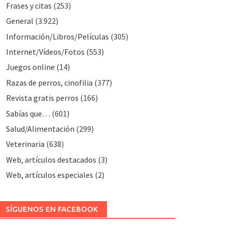
Frases y citas
(253)
General
(3.922)
Información/Libros/Películas
(305)
Internet/Vídeos/Fotos
(553)
Juegos online
(14)
Razas de perros, cinofilia
(377)
Revista gratis perros
(166)
Sabías que…
(601)
Salud/Alimentación
(299)
Veterinaria
(638)
Web, artículos destacados
(3)
Web, artículos especiales
(2)
SÍGUENOS EN FACEBOOK