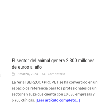
El sector del animal genera 2.300 millones
de euros al año
7 marzo, 2024
Comentario
l
,
La feria IBERZOO+PROPET se ha convertido en un
espacio de referencia para los profesionales de un
sector en auge que cuenta con 10.636 empresas y
6.700 clínicas.
[
Leer artículo completo...
]