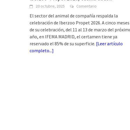
20 octubre, 2025
Comentario
El sector del animal de compañía respalda la
celebración de Iberzoo Propet 2026. A cinco meses
de su celebración, del 11 al 13 de marzo del próxim
año, en IFEMA MADRID, el certamen tiene ya
reservado el 85% de su superficie.
[
Leer artículo
completo...
]