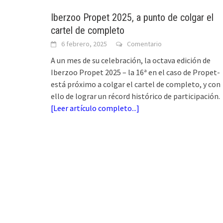
Iberzoo Propet 2025, a punto de colgar el
cartel de completo
6 febrero, 2025
Comentario
A un mes de su celebración, la octava edición de
Iberzoo Propet 2025 – la 16ª en el caso de Propet-
está próximo a colgar el cartel de completo, y con
ello de lograr un récord histórico de participación.
[
Leer artículo completo...
]