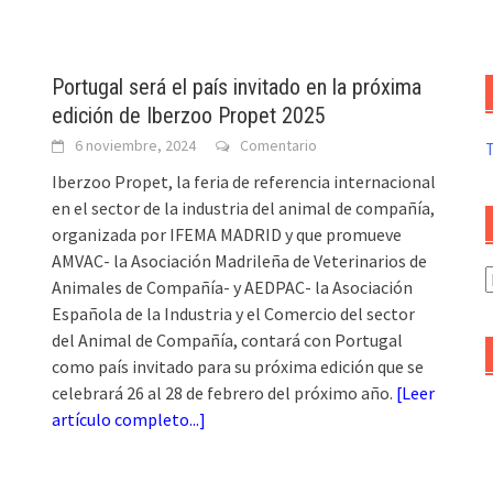
Portugal será el país invitado en la próxima
edición de Iberzoo Propet 2025
6 noviembre, 2024
Comentario
Iberzoo Propet, la feria de referencia internacional
en el sector de la industria del animal de compañía,
organizada por IFEMA MADRID y que promueve
AMVAC- la Asociación Madrileña de Veterinarios de
A
Animales de Compañía- y AEDPAC- la Asociación
d
Española de la Industria y el Comercio del sector
a
del Animal de Compañía, contará con Portugal
como país invitado para su próxima edición que se
celebrará 26 al 28 de febrero del próximo año.
[
Leer
artículo completo...
]