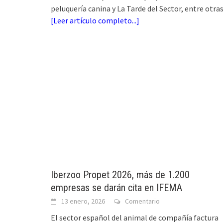
peluquería canina y La Tarde del Sector, entre otras
[
Leer artículo completo...
]
Iberzoo Propet 2026, más de 1.200
empresas se darán cita en IFEMA
13 enero, 2026
Comentario
El sector español del animal de compañía factura