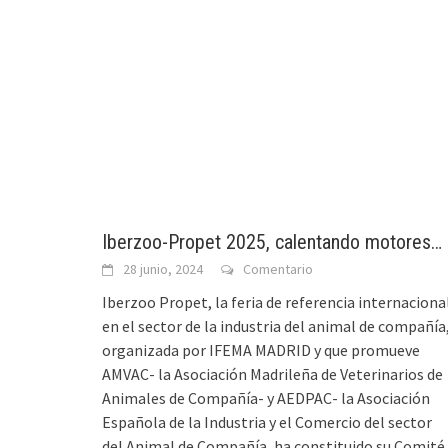
Iberzoo-Propet 2025, calentando motores…
28 junio, 2024
Comentario
Iberzoo Propet, la feria de referencia internaciona
en el sector de la industria del animal de compañía
organizada por IFEMA MADRID y que promueve
AMVAC- la Asociación Madrileña de Veterinarios de
Animales de Compañía- y AEDPAC- la Asociación
Española de la Industria y el Comercio del sector
del Animal de Compañía, ha constituido su Comité