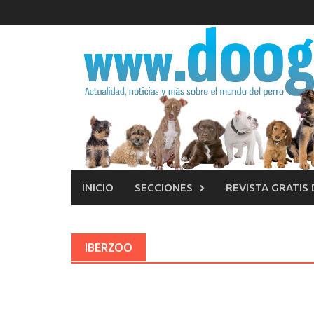
Saltar
al
contenido
INICIO
SECCIONES
REVISTA GRATIS
IBERZOO