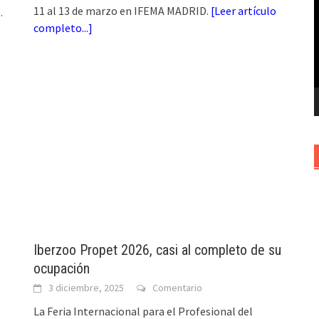
11 al 13 de marzo en IFEMA MADRID.
[
Leer artículo
.
v
completo...
]
Iberzoo Propet 2026, casi al completo de su
ocupación
3 diciembre, 2025
Comentario
La Feria Internacional para el Profesional del