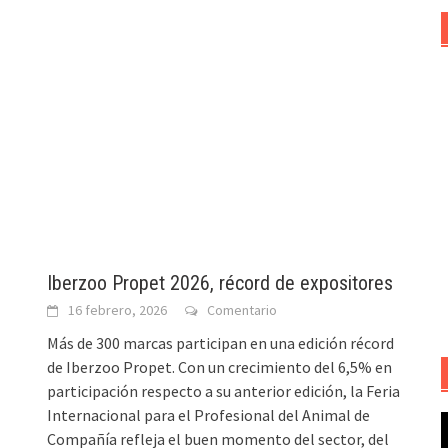
Iberzoo Propet 2026, récord de expositores
16 febrero, 2026
Comentario
Más de 300 marcas participan en una edición récord
de Iberzoo Propet. Con un crecimiento del 6,5% en
participación respecto a su anterior edición, la Feria
Internacional para el Profesional del Animal de
R
Compañía refleja el buen momento del sector, del
d