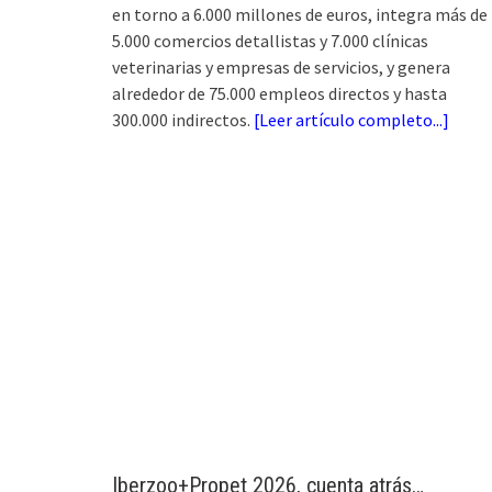
en torno a 6.000 millones de euros, integra más de
5.000 comercios detallistas y 7.000 clínicas
veterinarias y empresas de servicios, y genera
alrededor de 75.000 empleos directos y hasta
300.000 indirectos.
[
Leer artículo completo...
]
Iberzoo+Propet 2026, cuenta atrás…