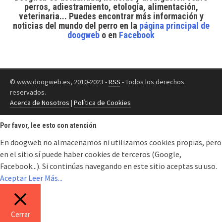
perros, adiestramiento, etología, alimentación,
veterinaria... Puedes encontrar
más información y
noticias del mundo del perro
en la
página principal de
doogweb
o en
Facebook
© www.doogweb.es, 2010-2023 -
RSS
- Todos los derechos
reservados.
Acerca de Nosotros
|
Política de Cookies
Por favor, lee esto con atención
En doogweb no almacenamos ni utilizamos cookies propias, pero
en el sitio sí puede haber cookies de terceros (Google,
Facebook...). Si continúas navegando en este sitio aceptas su uso.
Aceptar
Leer Más...
Cerrar