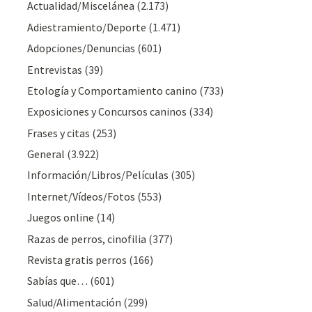
Actualidad/Miscelánea
(2.173)
Adiestramiento/Deporte
(1.471)
Adopciones/Denuncias
(601)
Entrevistas
(39)
Etología y Comportamiento canino
(733)
Exposiciones y Concursos caninos
(334)
Frases y citas
(253)
General
(3.922)
Información/Libros/Películas
(305)
Internet/Vídeos/Fotos
(553)
Juegos online
(14)
Razas de perros, cinofilia
(377)
Revista gratis perros
(166)
Sabías que…
(601)
Salud/Alimentación
(299)