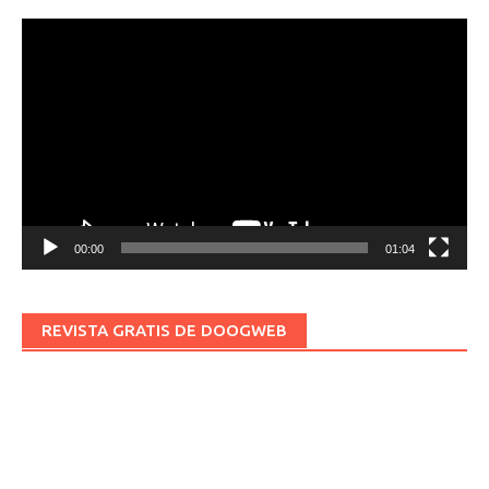
Reproductor
de
vídeo
00:00
01:04
REVISTA GRATIS DE DOOGWEB