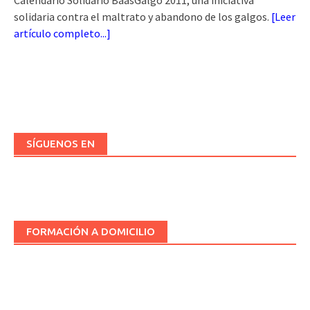
Calendario Solidario BaasGalgo 2011, una iniciativa
solidaria contra el maltrato y abandono de los galgos.
[
Leer
artículo completo...
]
SÍGUENOS EN
FORMACIÓN A DOMICILIO