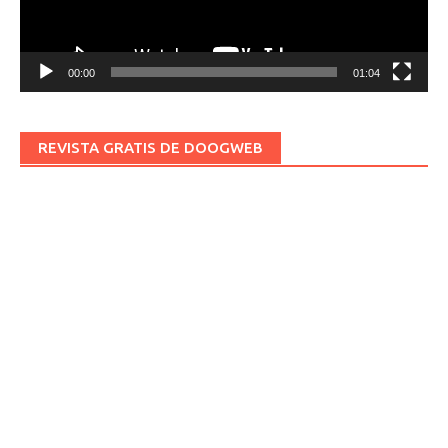
00:00
01:04
REVISTA GRATIS DE DOOGWEB