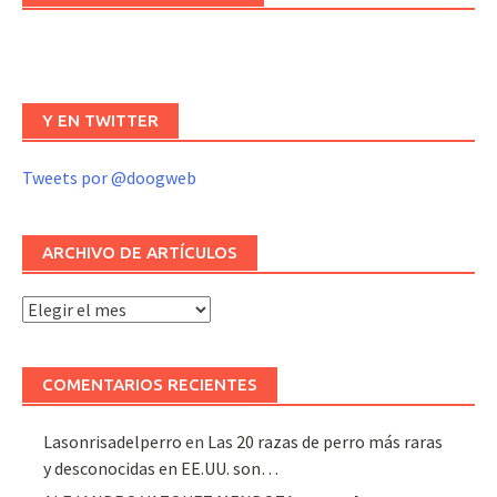
Y EN TWITTER
Tweets por @doogweb
ARCHIVO DE ARTÍCULOS
Archivo
de
artículos
COMENTARIOS RECIENTES
Lasonrisadelperro
en
Las 20 razas de perro más raras
y desconocidas en EE.UU. son…