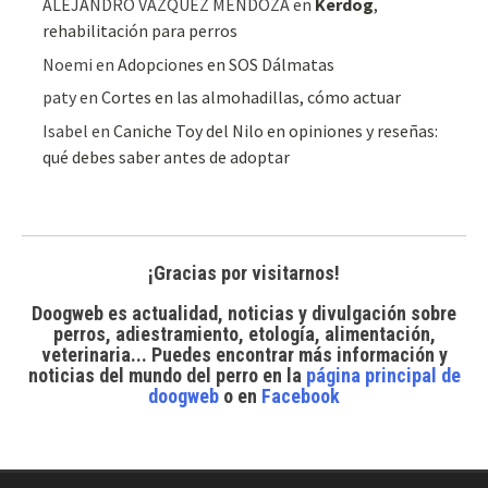
ALEJANDRO VAZQUEZ MENDOZA
en
Kerdog
,
rehabilitación para perros
Noemi
en
Adopciones en SOS Dálmatas
paty
en
Cortes en las almohadillas, cómo actuar
Isabel
en
Caniche Toy del Nilo en opiniones y reseñas:
qué debes saber antes de adoptar
¡Gracias por visitarnos!
Doogweb es actualidad, noticias y divulgación sobre
perros, adiestramiento, etología, alimentación,
veterinaria... Puedes encontrar
más información y
noticias del mundo del perro
en la
página principal de
doogweb
o en
Facebook