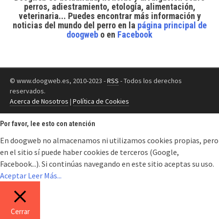
perros, adiestramiento, etología, alimentación,
veterinaria... Puedes encontrar
más información y
noticias del mundo del perro
en la
página principal de
doogweb
o en
Facebook
© www.doogweb.es, 2010-2023 -
RSS
- Todos los derechos
reservados.
Acerca de Nosotros
|
Política de Cookies
Por favor, lee esto con atención
En doogweb no almacenamos ni utilizamos cookies propias, pero
en el sitio sí puede haber cookies de terceros (Google,
Facebook...). Si continúas navegando en este sitio aceptas su uso.
Aceptar
Leer Más...
Cerrar