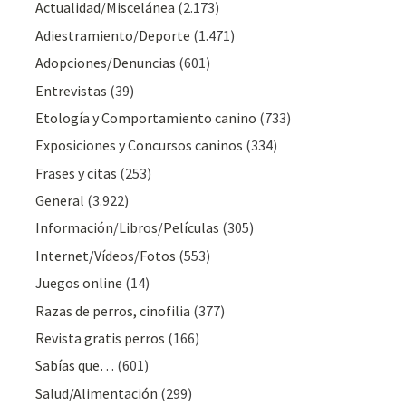
Actualidad/Miscelánea
(2.173)
Adiestramiento/Deporte
(1.471)
Adopciones/Denuncias
(601)
Entrevistas
(39)
Etología y Comportamiento canino
(733)
Exposiciones y Concursos caninos
(334)
Frases y citas
(253)
General
(3.922)
Información/Libros/Películas
(305)
Internet/Vídeos/Fotos
(553)
Juegos online
(14)
Razas de perros, cinofilia
(377)
Revista gratis perros
(166)
Sabías que…
(601)
Salud/Alimentación
(299)