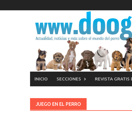
Saltar
al
contenido
INICIO
SECCIONES
REVISTA GRATIS
JUEGO EN EL PERRO