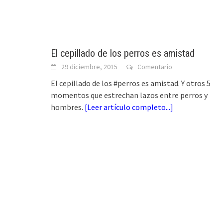
El cepillado de los perros es amistad
29 diciembre, 2015
Comentario
El cepillado de los #perros es amistad. Y otros 5
momentos que estrechan lazos entre perros y
hombres.
[
Leer artículo completo...
]