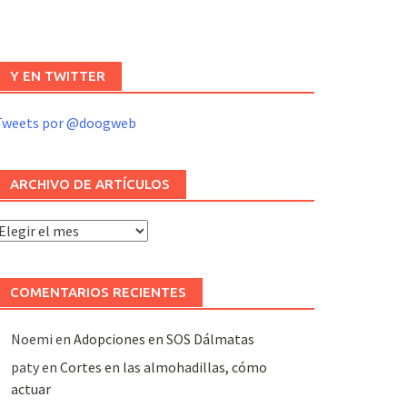
Y EN TWITTER
Tweets por @doogweb
ARCHIVO DE ARTÍCULOS
rchivo
e
rtículos
COMENTARIOS RECIENTES
Noemi
en
Adopciones en SOS Dálmatas
paty
en
Cortes en las almohadillas, cómo
actuar