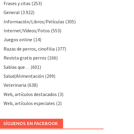
Frases y citas
(253)
General
(3.922)
Información/Libros/Películas
(305)
Internet/Vídeos/Fotos
(553)
Juegos online
(14)
Razas de perros, cinofilia
(377)
Revista gratis perros
(166)
Sabías que…
(601)
Salud/Alimentación
(299)
Veterinaria
(638)
Web, artículos destacados
(3)
Web, artículos especiales
(2)
SÍGUENOS EN FACEBOOK