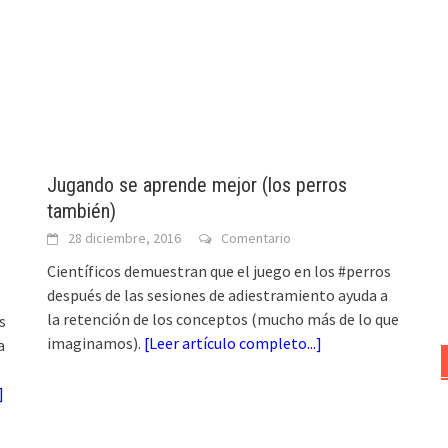
Jugando se aprende mejor (los perros
también)
28 diciembre, 2016
Comentario
Científicos demuestran que el juego en los #perros
después de las sesiones de adiestramiento ayuda a
la retención de los conceptos (mucho más de lo que
s
imaginamos).
[
Leer artículo completo...
]
a
]