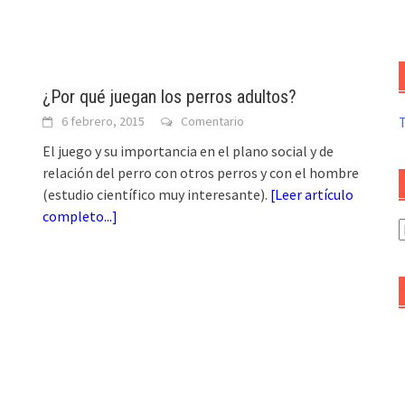
¿Por qué juegan los perros adultos?
6 febrero, 2015
Comentario
El juego y su importancia en el plano social y de
relación del perro con otros perros y con el hombre
(estudio científico muy interesante).
[
Leer artículo
completo...
]
A
d
a