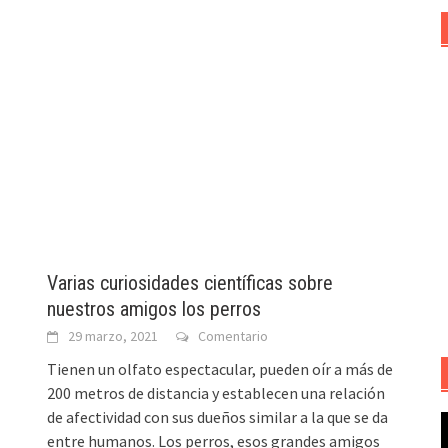
Varias curiosidades científicas sobre
nuestros amigos los perros
29 marzo, 2021
Comentario
Tienen un olfato espectacular, pueden oír a más de
200 metros de distancia y establecen una relación
de afectividad con sus dueños similar a la que se da
R
entre humanos. Los perros, esos grandes amigos
d