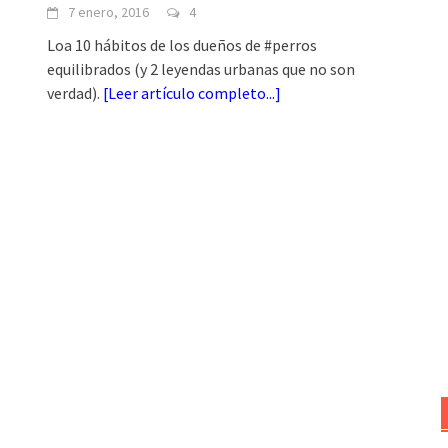
7 enero, 2016
4
Loa 10 hábitos de los dueños de #perros
equilibrados (y 2 leyendas urbanas que no son
verdad).
[
Leer artículo completo...
]