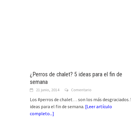
¿Perros de chalet? 5 ideas para el fin de
semana
21 junio, 2014
Comentario
Los #perros de chalet… son los más desgraciados. 
ideas para el fin de semana.
[
Leer artículo
completo...
]