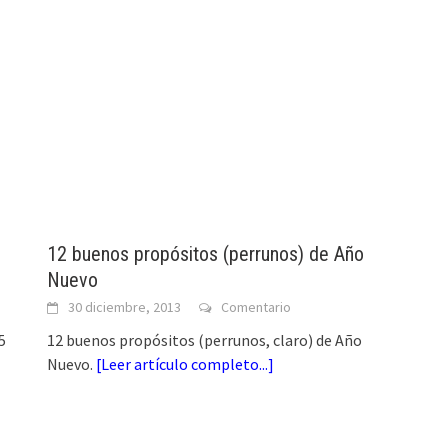
12 buenos propósitos (perrunos) de Año
Nuevo
30 diciembre, 2013
Comentario
5
12 buenos propósitos (perrunos, claro) de Año
Nuevo.
[
Leer artículo completo...
]