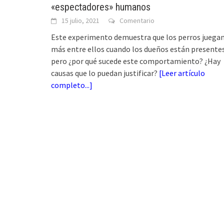
«espectadores» humanos
15 julio, 2021
Comentario
Este experimento demuestra que los perros juega
más entre ellos cuando los dueños están presentes
pero ¿por qué sucede este comportamiento? ¿Hay
causas que lo puedan justificar?
[
Leer artículo
completo...
]