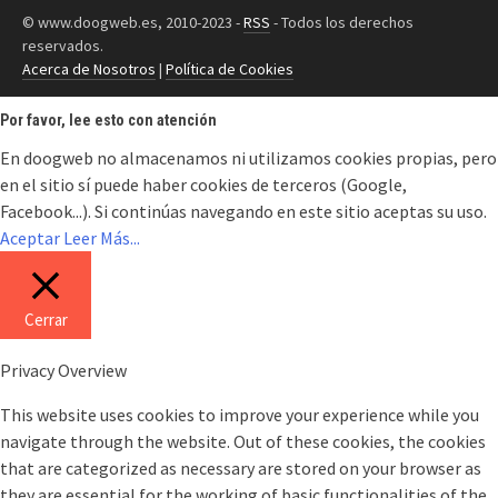
© www.doogweb.es, 2010-2023 -
RSS
- Todos los derechos
reservados.
Acerca de Nosotros
|
Política de Cookies
Por favor, lee esto con atención
En doogweb no almacenamos ni utilizamos cookies propias, pero
en el sitio sí puede haber cookies de terceros (Google,
Facebook...). Si continúas navegando en este sitio aceptas su uso.
Aceptar
Leer Más...
Cerrar
Privacy Overview
This website uses cookies to improve your experience while you
navigate through the website. Out of these cookies, the cookies
that are categorized as necessary are stored on your browser as
they are essential for the working of basic functionalities of the