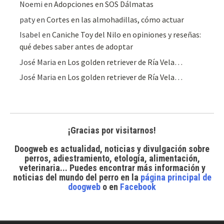
Noemi
en
Adopciones en SOS Dálmatas
paty
en
Cortes en las almohadillas, cómo actuar
Isabel
en
Caniche Toy del Nilo en opiniones y reseñas:
qué debes saber antes de adoptar
José Maria
en
Los golden retriever de Ría Vela…
José Maria
en
Los golden retriever de Ría Vela…
¡Gracias por visitarnos!
Doogweb es actualidad, noticias y divulgación sobre
perros, adiestramiento, etología, alimentación,
veterinaria... Puedes encontrar
más información y
noticias del mundo del perro
en la
página principal de
doogweb
o en
Facebook