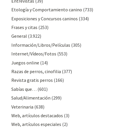
Entrevistas
(39)
Etología y Comportamiento canino
(733)
Exposiciones y Concursos caninos
(334)
Frases y citas
(253)
General
(3.922)
Información/Libros/Películas
(305)
Internet/Vídeos/Fotos
(553)
Juegos online
(14)
Razas de perros, cinofilia
(377)
Revista gratis perros
(166)
Sabías que…
(601)
Salud/Alimentación
(299)
Veterinaria
(638)
Web, artículos destacados
(3)
Web, artículos especiales
(2)