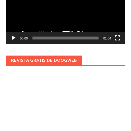
00:00
01:04
REVISTA GRATIS DE DOOGWEB