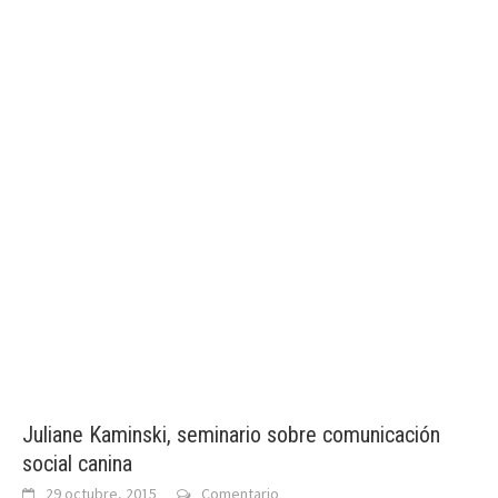
Juliane Kaminski, seminario sobre comunicación
social canina
29 octubre, 2015
Comentario