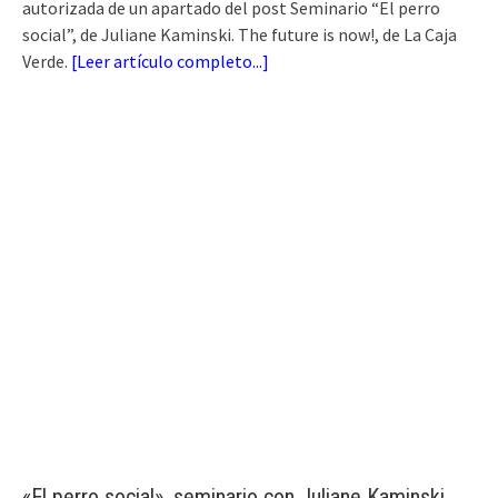
autorizada de un apartado del post Seminario “El perro
social”, de Juliane Kaminski. The future is now!, de La Caja
Verde.
[
Leer artículo completo...
]
«El perro social», seminario con Juliane Kaminski