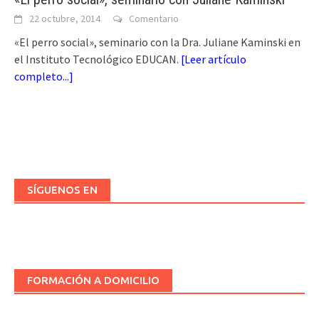
22 octubre, 2014
Comentario
«El perro social», seminario con la Dra. Juliane Kaminski en
el Instituto Tecnológico EDUCAN.
[
Leer artículo
completo...
]
SÍGUENOS EN
FORMACIÓN A DOMICILIO