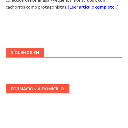
colección denominada «Pequeños monstruos», con
cachorros como protagonistas.
[
Leer artículo completo...
]
SÍGUENOS EN
FORMACIÓN A DOMICILIO