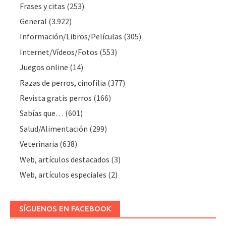
Frases y citas
(253)
General
(3.922)
Información/Libros/Películas
(305)
Internet/Vídeos/Fotos
(553)
Juegos online
(14)
Razas de perros, cinofilia
(377)
Revista gratis perros
(166)
Sabías que…
(601)
Salud/Alimentación
(299)
Veterinaria
(638)
Web, artículos destacados
(3)
Web, artículos especiales
(2)
SÍGUENOS EN FACEBOOK