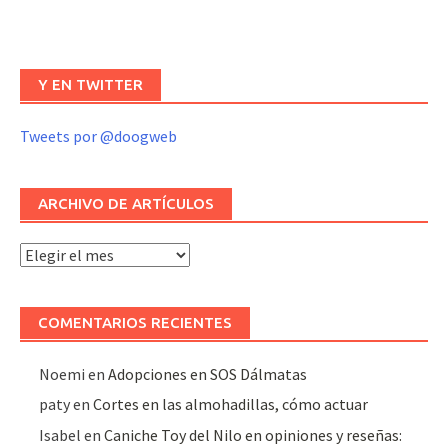
Y EN TWITTER
Tweets por @doogweb
ARCHIVO DE ARTÍCULOS
Archivo
de
artículos
COMENTARIOS RECIENTES
Noemi
en
Adopciones en SOS Dálmatas
paty
en
Cortes en las almohadillas, cómo actuar
Isabel
en
Caniche Toy del Nilo en opiniones y reseñas: