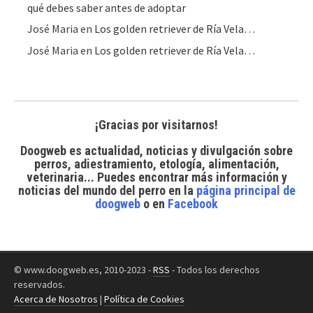
qué debes saber antes de adoptar
José Maria
en
Los golden retriever de Ría Vela…
José Maria
en
Los golden retriever de Ría Vela…
¡Gracias por visitarnos!
Doogweb es actualidad, noticias y divulgación sobre
perros, adiestramiento, etología, alimentación,
veterinaria... Puedes encontrar
más información y
noticias del mundo del perro
en la
página principal de
doogweb
o en
Facebook
© www.doogweb.es, 2010-2023 -
RSS
- Todos los derechos
reservados.
Acerca de Nosotros
|
Política de Cookies