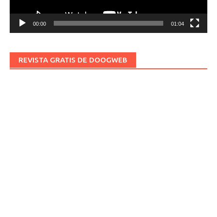
00:00
01:04
REVISTA GRATIS DE DOOGWEB