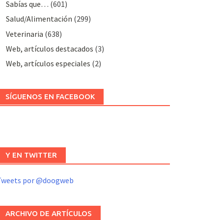
Sabías que…
(601)
Salud/Alimentación
(299)
Veterinaria
(638)
Web, artículos destacados
(3)
Web, artículos especiales
(2)
SÍGUENOS EN FACEBOOK
Y EN TWITTER
Tweets por @doogweb
ARCHIVO DE ARTÍCULOS