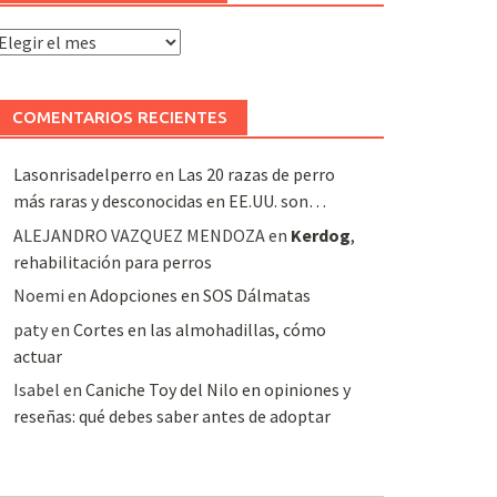
rchivo
e
rtículos
COMENTARIOS RECIENTES
Lasonrisadelperro
en
Las 20 razas de perro
más raras y desconocidas en EE.UU. son…
ALEJANDRO VAZQUEZ MENDOZA
en
Kerdog
,
rehabilitación para perros
Noemi
en
Adopciones en SOS Dálmatas
paty
en
Cortes en las almohadillas, cómo
actuar
Isabel
en
Caniche Toy del Nilo en opiniones y
reseñas: qué debes saber antes de adoptar