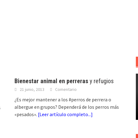
Bienestar animal en perreras
y refugios
21 junio, 2013
Comentario
¿Es mejor mantener a los #perros de perrera o
albergue en grupos? Dependerá de los perros más
s
«pesados».
[
Leer artículo completo...
]