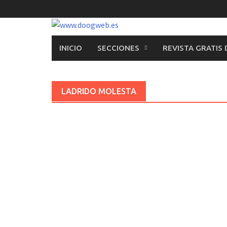
Saltar
al
contenido
INICIO
SECCIONES
REVISTA GRATIS
LADRIDO MOLESTA