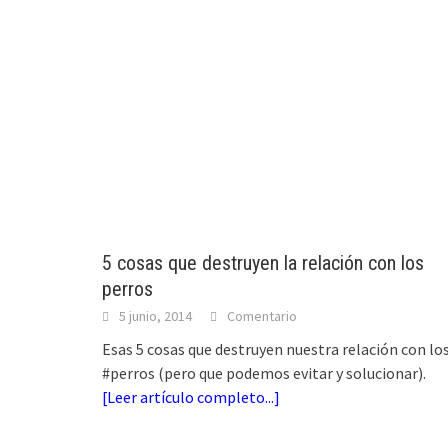
5 cosas que destruyen la relación con los
perros
5 junio, 2014
Comentario
Esas 5 cosas que destruyen nuestra relación con lo
#perros (pero que podemos evitar y solucionar).
[
Leer artículo completo...
]