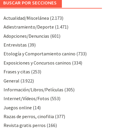
BUSCAR POR SECCIONES
Actualidad/Miscelánea
(2.173)
Adiestramiento/Deporte
(1.471)
Adopciones/Denuncias
(601)
Entrevistas
(39)
Etología y Comportamiento canino
(733)
Exposiciones y Concursos caninos
(334)
Frases y citas
(253)
General
(3.922)
Información/Libros/Películas
(305)
Internet/Vídeos/Fotos
(553)
Juegos online
(14)
Razas de perros, cinofilia
(377)
Revista gratis perros
(166)