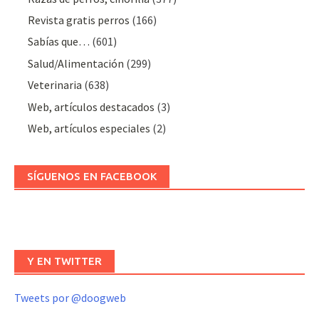
Revista gratis perros
(166)
Sabías que…
(601)
Salud/Alimentación
(299)
Veterinaria
(638)
Web, artículos destacados
(3)
Web, artículos especiales
(2)
SÍGUENOS EN FACEBOOK
Y EN TWITTER
Tweets por @doogweb