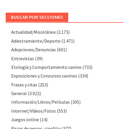
BUSCAR POR SECCIONES
Actualidad/Miscelánea
(2.173)
Adiestramiento/Deporte
(1.471)
Adopciones/Denuncias
(601)
Entrevistas
(39)
Etología y Comportamiento canino
(733)
Exposiciones y Concursos caninos
(334)
Frases y citas
(253)
General
(3.922)
Información/Libros/Películas
(305)
Internet/Vídeos/Fotos
(553)
Juegos online
(14)
Razas de perros, cinofilia
(377)