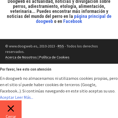
Doogweb es actualidad, noticias y divulgación sobre
perros, adiestramiento, etología, alimentación,
veterinaria... Puedes encontrar
más información y
noticias del mundo del perro
en la
página principal de
doogweb
o en
Facebook
© www.doogweb.es, 2010-2023 -
RSS
- Todos los derechos
reservados.
Acerca de Nosotros
|
Política de Cookies
Por favor, lee esto con atención
En doogweb no almacenamos ni utilizamos cookies propias, pero
en el sitio sí puede haber cookies de terceros (Google,
Facebook...). Si continúas navegando en este sitio aceptas su uso.
Aceptar
Leer Más...
Cerrar