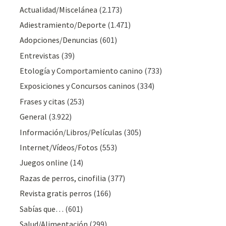
Actualidad/Miscelánea
(2.173)
Adiestramiento/Deporte
(1.471)
Adopciones/Denuncias
(601)
Entrevistas
(39)
Etología y Comportamiento canino
(733)
Exposiciones y Concursos caninos
(334)
Frases y citas
(253)
General
(3.922)
Información/Libros/Películas
(305)
Internet/Vídeos/Fotos
(553)
Juegos online
(14)
Razas de perros, cinofilia
(377)
Revista gratis perros
(166)
Sabías que…
(601)
Salud/Alimentación
(299)