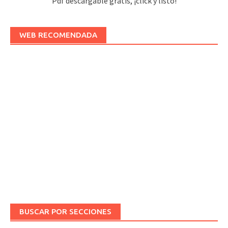
Pdf descargable gratis, ¡click y listo!
WEB RECOMENDADA
BUSCAR POR SECCIONES