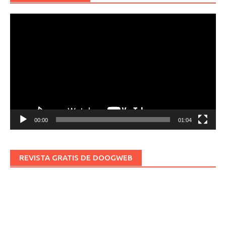
Reproductor
de
vídeo
00:00
01:04
REVISTA GRATIS DE DOOGWEB