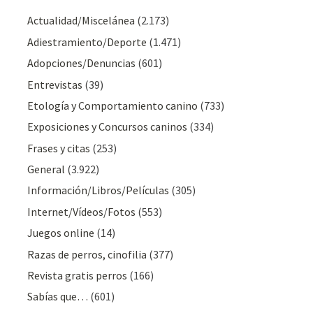
Actualidad/Miscelánea
(2.173)
Adiestramiento/Deporte
(1.471)
Adopciones/Denuncias
(601)
Entrevistas
(39)
Etología y Comportamiento canino
(733)
Exposiciones y Concursos caninos
(334)
Frases y citas
(253)
General
(3.922)
Información/Libros/Películas
(305)
Internet/Vídeos/Fotos
(553)
Juegos online
(14)
Razas de perros, cinofilia
(377)
Revista gratis perros
(166)
Sabías que…
(601)