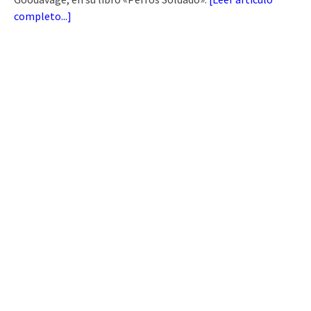
completo...
]