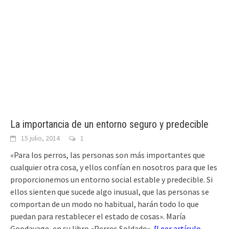
La importancia de un entorno seguro y predecible
15 julio, 2014
1
«Para los perros, las personas son más importantes que
cualquier otra cosa, y ellos confían en nosotros para que les
proporcionemos un entorno social estable y predecible. Si
ellos sienten que sucede algo inusual, que las personas se
comportan de un modo no habitual, harán todo lo que
puedan para restablecer el estado de cosas». María
Goodavage, en su libro «Perros Soldado».
[
Leer artículo