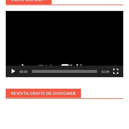
Reproductor
de
vídeo
00:00
01:04
REVISTA GRATIS DE DOOGWEB