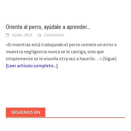
Orienta al perro, ayúdale a aprender…
4 julio, 2014
Comentario
«Si mientras está trabajando el perro comete un error o
muestra negligencia nunca se le castiga, sino que
simplemente se le enseña otra vez a hacerlo…» (Sigue).
[
Leer artículo completo...
]
SÍGUENOS EN