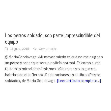
Los perros soldado, son parte imprescindible del
equipo
18 julio, 2015
Comentario
@MariaGoodavage «Mi mayor miedo es que no me asignen
un perro y tener que ser un policía normal. Es como si me
faltara la mitad de mí mismo». «Sin mi perro la guerra
habría sido el infierno». Declaraciones en el libro «Perros
soldado», de María Goodavage.
[
Leer artículo completo...
]