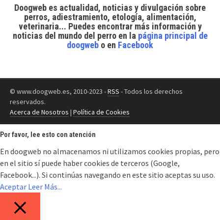
Doogweb es actualidad, noticias y divulgación sobre
perros, adiestramiento, etología, alimentación,
veterinaria... Puedes encontrar
más información y
noticias del mundo del perro
en la
página principal de
doogweb
o en
Facebook
© www.doogweb.es, 2010-2023 -
RSS
- Todos los derechos
reservados.
Acerca de Nosotros
|
Política de Cookies
Por favor, lee esto con atención
En doogweb no almacenamos ni utilizamos cookies propias, pero
en el sitio sí puede haber cookies de terceros (Google,
Facebook...). Si continúas navegando en este sitio aceptas su uso.
Aceptar
Leer Más...