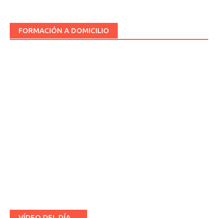
FORMACIÓN A DOMICILIO
VÍDEO DEL DÍA…