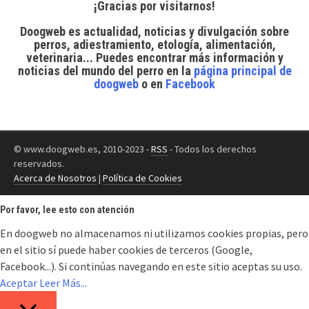
¡Gracias por visitarnos!
Doogweb es actualidad, noticias y divulgación sobre
perros, adiestramiento, etología, alimentación,
veterinaria... Puedes encontrar
más información y
noticias del mundo del perro
en la
página principal de
doogweb
o en
Facebook
© www.doogweb.es, 2010-2023 -
RSS
- Todos los derechos
reservados.
Acerca de Nosotros
|
Política de Cookies
Por favor, lee esto con atención
En doogweb no almacenamos ni utilizamos cookies propias, pero
en el sitio sí puede haber cookies de terceros (Google,
Facebook...). Si continúas navegando en este sitio aceptas su uso.
Aceptar
Leer Más...