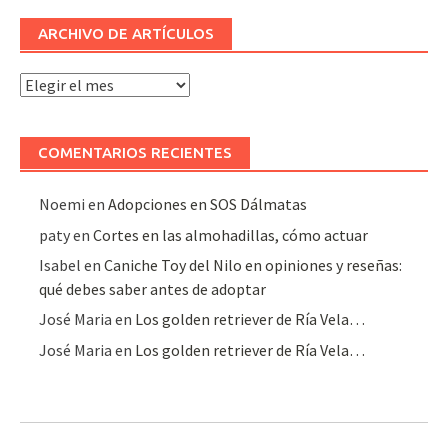
ARCHIVO DE ARTÍCULOS
Archivo
de
artículos
COMENTARIOS RECIENTES
Noemi
en
Adopciones en SOS Dálmatas
paty
en
Cortes en las almohadillas, cómo actuar
Isabel
en
Caniche Toy del Nilo en opiniones y reseñas:
qué debes saber antes de adoptar
José Maria
en
Los golden retriever de Ría Vela…
José Maria
en
Los golden retriever de Ría Vela…