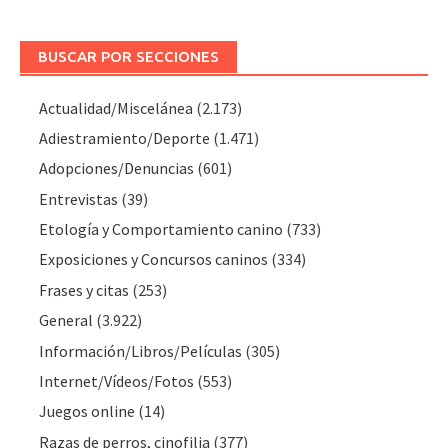
BUSCAR POR SECCIONES
Actualidad/Miscelánea
(2.173)
Adiestramiento/Deporte
(1.471)
Adopciones/Denuncias
(601)
Entrevistas
(39)
Etología y Comportamiento canino
(733)
Exposiciones y Concursos caninos
(334)
Frases y citas
(253)
General
(3.922)
Información/Libros/Películas
(305)
Internet/Vídeos/Fotos
(553)
Juegos online
(14)
Razas de perros, cinofilia
(377)