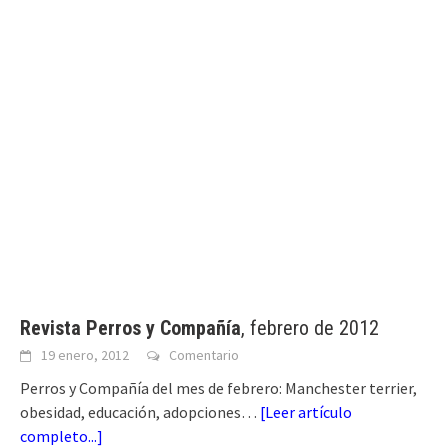
Revista Perros y Compañía
, febrero de 2012
19 enero, 2012
Comentario
Perros y Compañía del mes de febrero: Manchester terrier,
obesidad, educación, adopciones…
[
Leer artículo
completo...
]