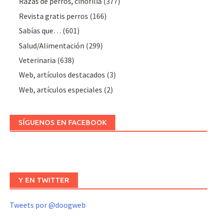
Razas de perros, cinofilia
(377)
Revista gratis perros
(166)
Sabías que…
(601)
Salud/Alimentación
(299)
Veterinaria
(638)
Web, artículos destacados
(3)
Web, artículos especiales
(2)
SÍGUENOS EN FACEBOOK
Y EN TWITTER
Tweets por @doogweb