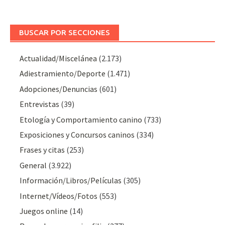
BUSCAR POR SECCIONES
Actualidad/Miscelánea
(2.173)
Adiestramiento/Deporte
(1.471)
Adopciones/Denuncias
(601)
Entrevistas
(39)
Etología y Comportamiento canino
(733)
Exposiciones y Concursos caninos
(334)
Frases y citas
(253)
General
(3.922)
Información/Libros/Películas
(305)
Internet/Vídeos/Fotos
(553)
Juegos online
(14)