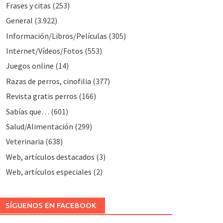
Frases y citas
(253)
General
(3.922)
Información/Libros/Películas
(305)
Internet/Vídeos/Fotos
(553)
Juegos online
(14)
Razas de perros, cinofilia
(377)
Revista gratis perros
(166)
Sabías que…
(601)
Salud/Alimentación
(299)
Veterinaria
(638)
Web, artículos destacados
(3)
Web, artículos especiales
(2)
SÍGUENOS EN FACEBOOK