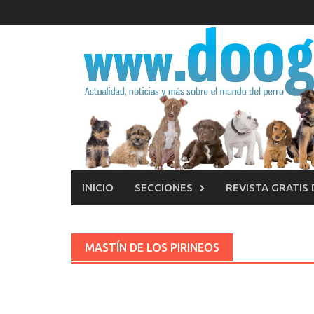
Saltar
al
contenido
INICIO
SECCIONES
REVISTA GRATIS
MASTÍN DE LOS PIRINEOS