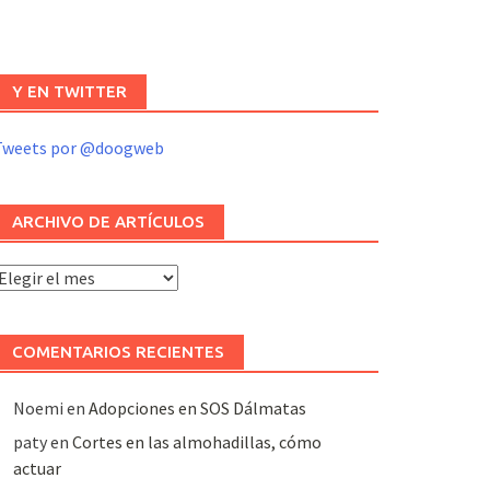
Y EN TWITTER
Tweets por @doogweb
ARCHIVO DE ARTÍCULOS
rchivo
e
rtículos
COMENTARIOS RECIENTES
Noemi
en
Adopciones en SOS Dálmatas
paty
en
Cortes en las almohadillas, cómo
actuar