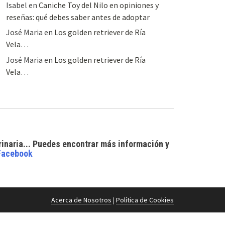
Isabel
en
Caniche Toy del Nilo en opiniones y
reseñas: qué debes saber antes de adoptar
José Maria
en
Los golden retriever de Ría
Vela…
José Maria
en
Los golden retriever de Ría
Vela…
rinaria... Puedes encontrar
más información y
Facebook
Acerca de Nosotros
|
Política de Cookies