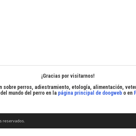
¡Gracias por visitarnos!
n sobre perros, adiestramiento, etología, alimentación, vete
 del mundo del perro
en la
página principal de doogweb
o en
s reservados.