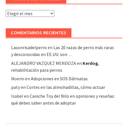
Archivo
de
artículos
COMENTARIOS RECIENTES
Lasonrisadelperro
en
Las 20 razas de perro más raras
y desconocidas en EE.UU. son…
ALEJANDRO VAZQUEZ MENDOZA
en
Kerdog
,
rehabilitación para perros
Noemi
en
Adopciones en SOS Dálmatas
paty
en
Cortes en las almohadillas, cómo actuar
Isabel
en
Caniche Toy del Nilo en opiniones y reseñas:
qué debes saber antes de adoptar