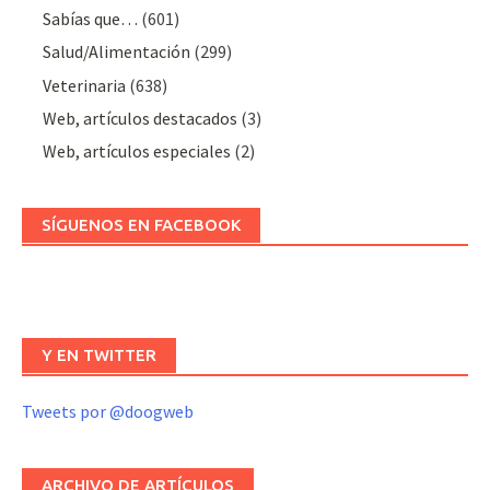
Sabías que…
(601)
Salud/Alimentación
(299)
Veterinaria
(638)
Web, artículos destacados
(3)
Web, artículos especiales
(2)
SÍGUENOS EN FACEBOOK
Y EN TWITTER
Tweets por @doogweb
ARCHIVO DE ARTÍCULOS