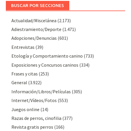
BUSCAR POR SECCIONES
Actualidad/Miscelánea
(2.173)
Adiestramiento/Deporte
(1.471)
Adopciones/Denuncias
(601)
Entrevistas
(39)
Etología y Comportamiento canino
(733)
Exposiciones y Concursos caninos
(334)
Frases y citas
(253)
General
(3.922)
Información/Libros/Películas
(305)
Internet/Vídeos/Fotos
(553)
Juegos online
(14)
Razas de perros, cinofilia
(377)
Revista gratis perros
(166)