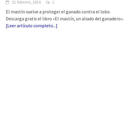
21 febrero, 2014
1
El mastín vuelve a proteger el ganado contra el lobo.
Descarga gratis el libro «El mastín, un aliado del ganadero».
[
Leer artículo completo...
]