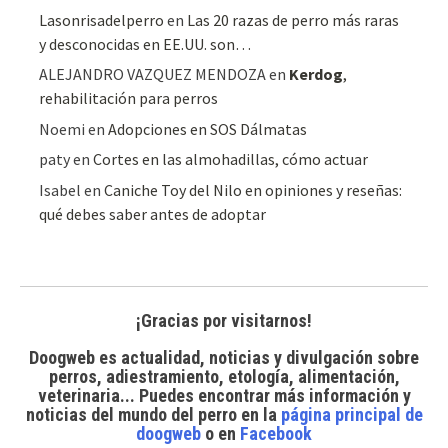
Lasonrisadelperro
en
Las 20 razas de perro más raras
y desconocidas en EE.UU. son…
ALEJANDRO VAZQUEZ MENDOZA
en
Kerdog
,
rehabilitación para perros
Noemi
en
Adopciones en SOS Dálmatas
paty
en
Cortes en las almohadillas, cómo actuar
Isabel
en
Caniche Toy del Nilo en opiniones y reseñas:
qué debes saber antes de adoptar
¡Gracias por visitarnos!
Doogweb es actualidad, noticias y divulgación sobre
perros, adiestramiento, etología, alimentación,
veterinaria... Puedes encontrar
más información y
noticias del mundo del perro
en la
página principal de
doogweb
o en
Facebook