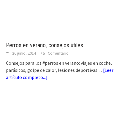
Perros en verano, consejos útiles
26 junio, 2014
Comentario
Consejos para los #perros en verano: viajes en coche,
parásitos, golpe de calor, lesiones deportivas…
[
Leer
artículo completo...
]