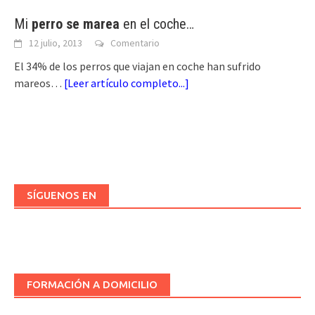
Mi
perro se marea
en el coche…
12 julio, 2013
Comentario
El 34% de los perros que viajan en coche han sufrido
mareos…
[
Leer artículo completo...
]
SÍGUENOS EN
FORMACIÓN A DOMICILIO