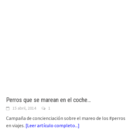
Perros que se marean en el coche…
15 abril, 2014
1
Campaña de concienciación sobre el mareo de los #perros
en viajes.
[
Leer artículo completo...
]