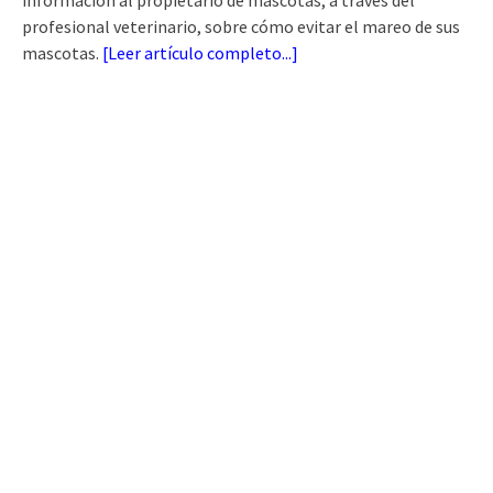
información al propietario de mascotas, a través del
profesional veterinario, sobre cómo evitar el mareo de sus
mascotas.
[
Leer artículo completo...
]