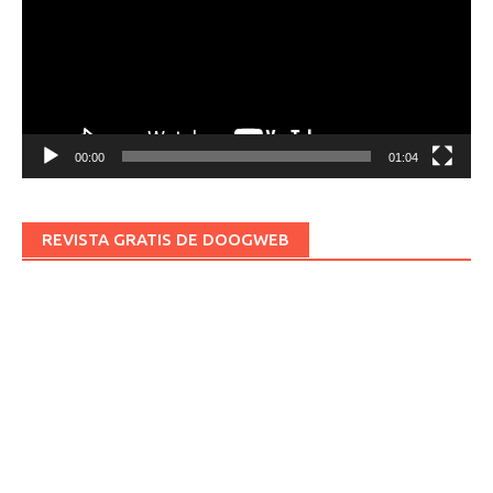
00:00
01:04
REVISTA GRATIS DE DOOGWEB