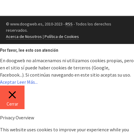
© www.doogweb.es, 2010-2023 -
RSS
- Todos los derechos
reservados.
Acerca de Nosotros
|
Política de Cookies
Por favor, lee esto con atención
En doogweb no almacenamos ni utilizamos cookies propias, pero
en el sitio sí puede haber cookies de terceros (Google,
Facebook...). Si continúas navegando en este sitio aceptas su uso.
Aceptar
Leer Más...
Cerrar
Privacy Overview
This website uses cookies to improve your experience while you