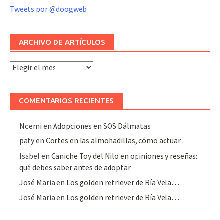
Tweets por @doogweb
ARCHIVO DE ARTÍCULOS
Archivo
de
artículos
COMENTARIOS RECIENTES
Noemi
en
Adopciones en SOS Dálmatas
paty
en
Cortes en las almohadillas, cómo actuar
Isabel
en
Caniche Toy del Nilo en opiniones y reseñas:
qué debes saber antes de adoptar
José Maria
en
Los golden retriever de Ría Vela…
José Maria
en
Los golden retriever de Ría Vela…