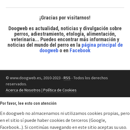
¡Gracias por visitarnos!
Doogweb es actualidad, noticias y divulgación sobre
perros, adiestramiento, etología, alimentación,
veterinaria... Puedes encontrar
más información y
noticias del mundo del perro
en la
página principal de
doogweb
o en
Facebook
© www.doogweb.es, 2010-2023 -
RSS
- Todos los derechos
reservados.
Acerca de Nosotros
|
Política de Cookies
Por favor, lee esto con atención
En doogweb no almacenamos ni utilizamos cookies propias, pero
en el sitio sí puede haber cookies de terceros (Google,
Facebook...). Si continúas navegando en este sitio aceptas su uso.