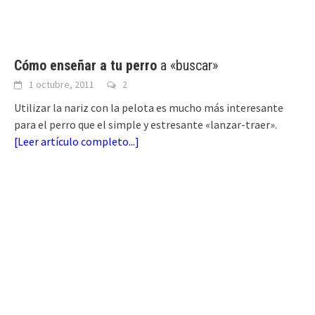
Cómo enseñar a tu perro
a «buscar»
1 octubre, 2011
2
Utilizar la nariz con la pelota es mucho más interesante
para el perro que el simple y estresante «lanzar-traer».
[
Leer artículo completo...
]