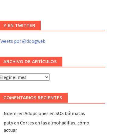
Y EN TWITTER
Tweets por @doogweb
ARCHIVO DE ARTÍCULOS
rchivo
e
rtículos
COMENTARIOS RECIENTES
Noemi
en
Adopciones en SOS Dálmatas
paty
en
Cortes en las almohadillas, cómo
actuar