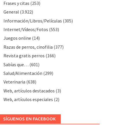
Frases y citas
(253)
General
(3.922)
Información/Libros/Películas
(305)
Internet/Vídeos/Fotos
(553)
Juegos online
(14)
Razas de perros, cinofilia
(377)
Revista gratis perros
(166)
Sabías que…
(601)
Salud/Alimentación
(299)
Veterinaria
(638)
Web, artículos destacados
(3)
Web, artículos especiales
(2)
SÍGUENOS EN FACEBOOK