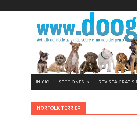
Saltar
al
contenido
INICIO
SECCIONES
REVISTA GRATIS
NORFOLK TERRIER