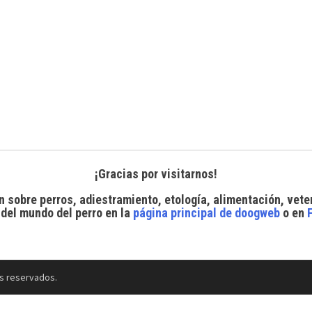
¡Gracias por visitarnos!
n sobre perros, adiestramiento, etología, alimentación, vete
 del mundo del perro
en la
página principal de doogweb
o en
s reservados.