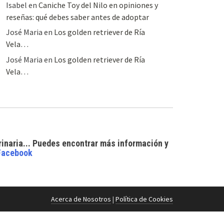
Isabel
en
Caniche Toy del Nilo en opiniones y
reseñas: qué debes saber antes de adoptar
José Maria
en
Los golden retriever de Ría
Vela…
José Maria
en
Los golden retriever de Ría
Vela…
rinaria... Puedes encontrar
más información y
Facebook
Acerca de Nosotros
|
Política de Cookies