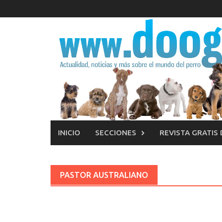
Saltar
al
contenido
INICIO
SECCIONES
REVISTA GRATIS
PASTOR AUSTRALIANO