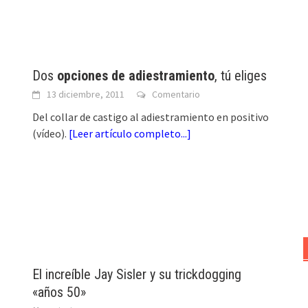
Dos
opciones de adiestramiento
, tú eliges
13 diciembre, 2011
Comentario
Del collar de castigo al adiestramiento en positivo
(vídeo).
[
Leer artículo completo...
]
El increíble Jay Sisler y su trickdogging
«años 50»