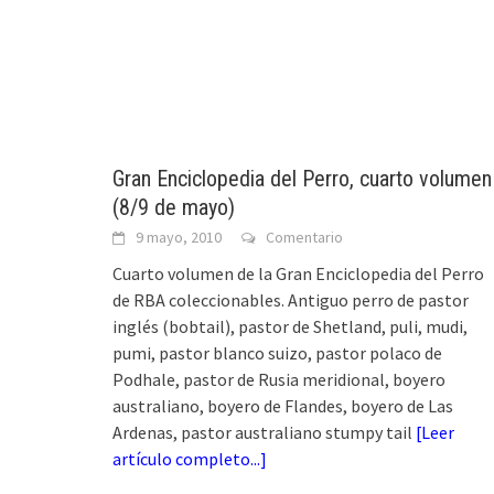
Gran Enciclopedia del Perro, cuarto volumen
(8/9 de mayo)
9 mayo, 2010
Comentario
Cuarto volumen de la Gran Enciclopedia del Perro
de RBA coleccionables. Antiguo perro de pastor
inglés (bobtail), pastor de Shetland, puli, mudi,
pumi, pastor blanco suizo, pastor polaco de
Podhale, pastor de Rusia meridional, boyero
australiano, boyero de Flandes, boyero de Las
Ardenas, pastor australiano stumpy tail
[
Leer
artículo completo...
]