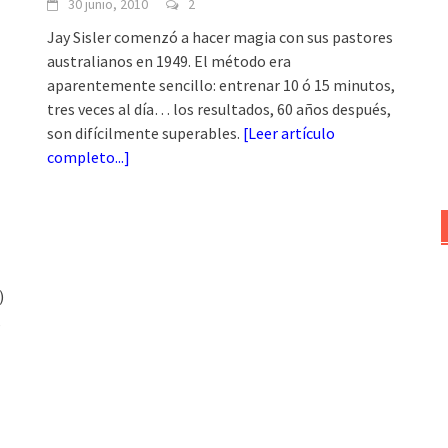
30 junio, 2010
2
Jay Sisler comenzó a hacer magia con sus pastores
australianos en 1949. El método era
aparentemente sencillo: entrenar 10 ó 15 minutos,
tres veces al día… los resultados, 60 años después,
son difícilmente superables.
[
Leer artículo
completo...
]
)
,