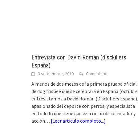
Entrevista con David Román (disckillers
España)
3 septiembre, 2010
Comentario
A menos de dos meses de la primera prueba oficial
de dog frisbee que se celebrará en España (octubre
entrevistamos a David Román (Disckillers España)
apasionado del deporte con perros, y especialista
en todo lo que tiene que ver con un disco volador y
acción…
[
Leer artículo completo...
]