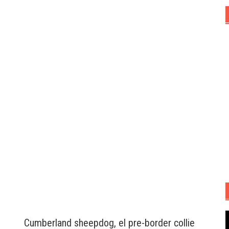
R
Cumberland sheepdog, el pre-border collie
d