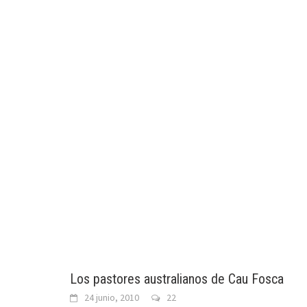
Los pastores australianos de Cau Fosca
24 junio, 2010
22