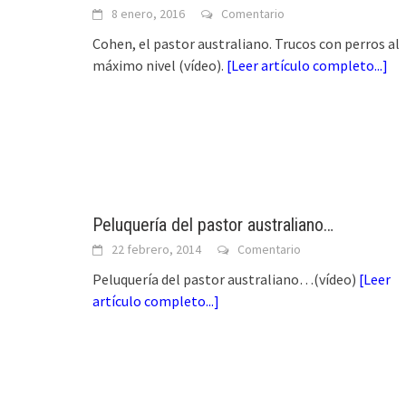
8 enero, 2016
Comentario
Cohen, el pastor australiano. Trucos con perros al
máximo nivel (vídeo).
[
Leer artículo completo...
]
Peluquería del pastor australiano…
22 febrero, 2014
Comentario
Peluquería del pastor australiano…(vídeo)
[
Leer
artículo completo...
]