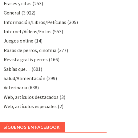
Frases y citas
(253)
General
(3.922)
Información/Libros/Películas
(305)
Internet/Vídeos/Fotos
(553)
Juegos online
(14)
Razas de perros, cinofilia
(377)
Revista gratis perros
(166)
Sabías que…
(601)
Salud/Alimentación
(299)
Veterinaria
(638)
Web, artículos destacados
(3)
Web, artículos especiales
(2)
SÍGUENOS EN FACEBOOK