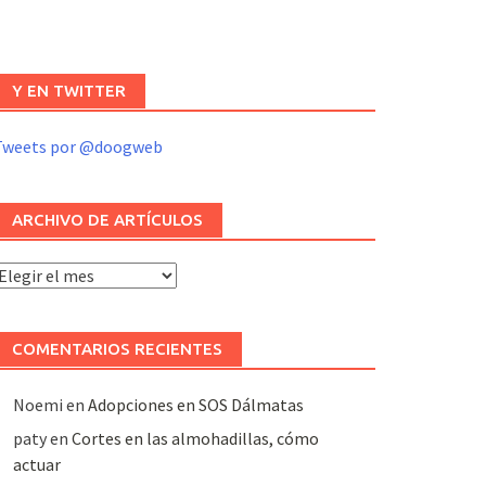
Y EN TWITTER
Tweets por @doogweb
ARCHIVO DE ARTÍCULOS
rchivo
e
rtículos
COMENTARIOS RECIENTES
Noemi
en
Adopciones en SOS Dálmatas
paty
en
Cortes en las almohadillas, cómo
actuar